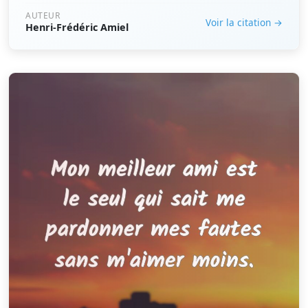
AUTEUR
Voir la citation →
Henri-Frédéric Amiel