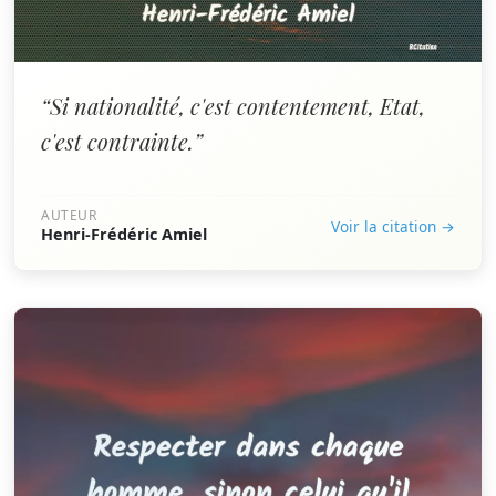
“Si nationalité, c'est contentement, Etat,
c'est contrainte.”
AUTEUR
Voir la citation →
Henri-Frédéric Amiel