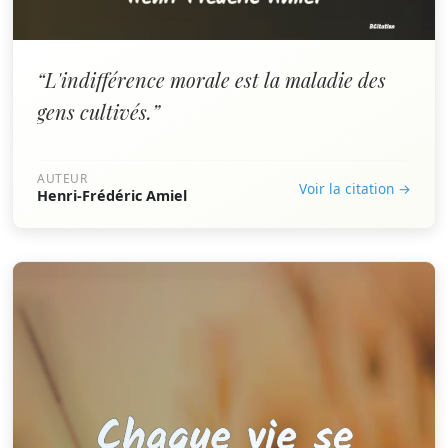
“L'indifférence morale est la maladie des
gens cultivés.”
AUTEUR
Voir la citation →
Henri-Frédéric Amiel