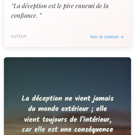
“La déception est le pire ennemi de la
confiance. ”
AUTEUR
Voir la citation →