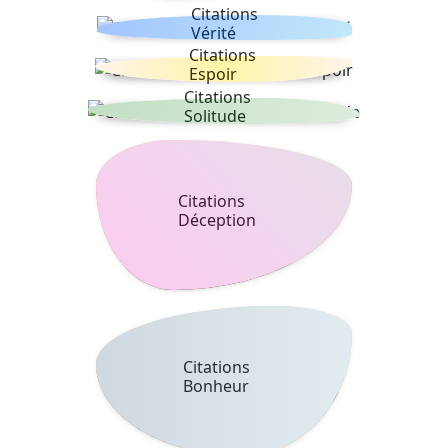
Citations
Vérité
Citations
Espoir
Citations
Solitude
Citations
Déception
Citations
Bonheur