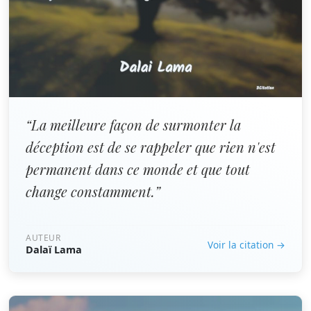
“La meilleure façon de surmonter la
déception est de se rappeler que rien n'est
permanent dans ce monde et que tout
change constamment.”
AUTEUR
Voir la citation →
Dalaï Lama