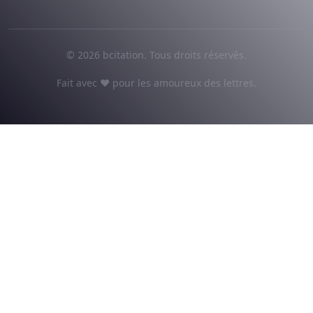
© 2026 bcitation. Tous droits réservés.
Fait avec ♥ pour les amoureux des lettres.