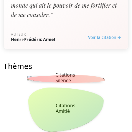
monde qui ait le pouvoir de me fortifier et
de me consoler.”
AUTEUR
Voir la citation →
Henri-Frédéric Amiel
Thèmes
Citations
Silence
Citations
Amitié