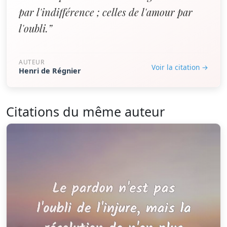
par l'indifférence ; celles de l'amour par
l'oubli.”
AUTEUR
Voir la citation →
Henri de Régnier
Citations du même auteur