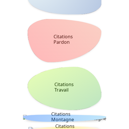
Citations
Pardon
Citations
Travail
Citations
Montagne
Citations