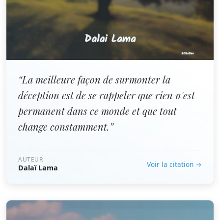
“La meilleure façon de surmonter la
déception est de se rappeler que rien n'est
permanent dans ce monde et que tout
change constamment.”
AUTEUR
Voir la citation →
Dalaï Lama