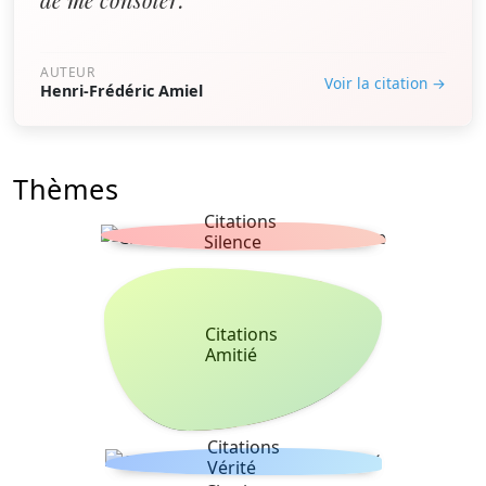
AUTEUR
Voir la citation →
Henri-Frédéric Amiel
Thèmes
Citations
Silence
Citations
Amitié
Citations
Vérité