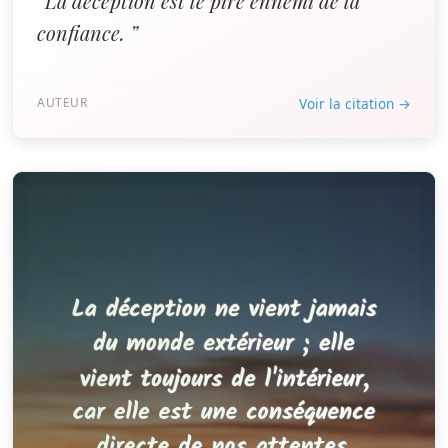
“La déception est le pire ennemi de la
confiance. ”
AUTEUR
Voir la citation →