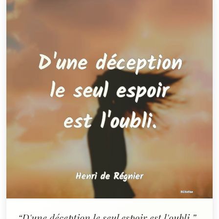
“D'une déception le seul espoir est l'oubli.”