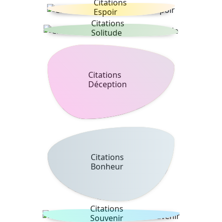
Citations
Espoir
Citations
Solitude
Citations
Déception
Citations
Bonheur
Citations
Souvenir