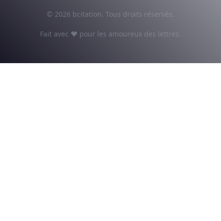
© 2026 bcitation. Tous droits réservés.
Fait avec ♥ pour les amoureux des lettres.