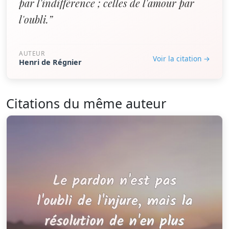
par l'indifférence ; celles de l'amour par
l'oubli.”
AUTEUR
Voir la citation →
Henri de Régnier
Citations du même auteur