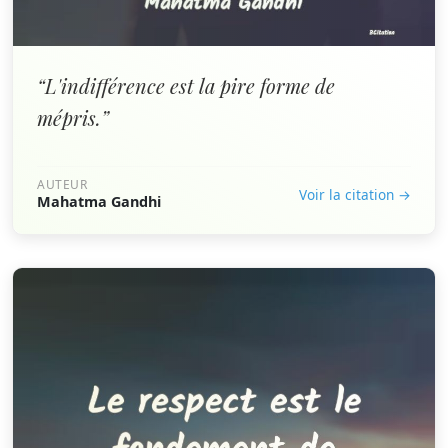
“L'indifférence est la pire forme de
mépris.”
AUTEUR
Voir la citation →
Mahatma Gandhi