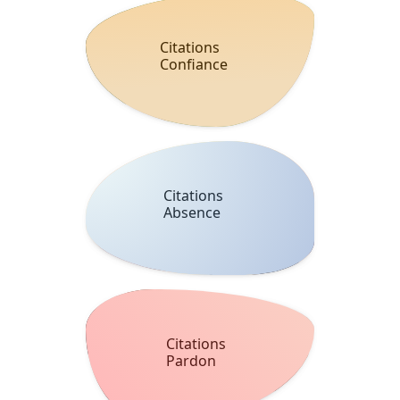
Citations
Confiance
Citations
Absence
Citations
Pardon