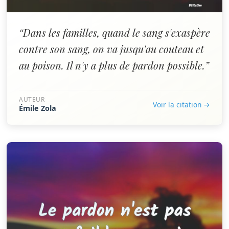
“Dans les familles, quand le sang s'exaspère
contre son sang, on va jusqu'au couteau et
au poison. Il n'y a plus de pardon possible.”
AUTEUR
Voir la citation →
Émile Zola