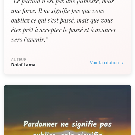
“Le pardon n'est pas une faiblesse, mais
une force. Il ne signifie pas que vous
oubliez ce qui s'est passé, mais que vous
êtes prêt à accepter le passé et à avancer
vers l'avenir.”
AUTEUR
Voir la citation →
Dalaï Lama