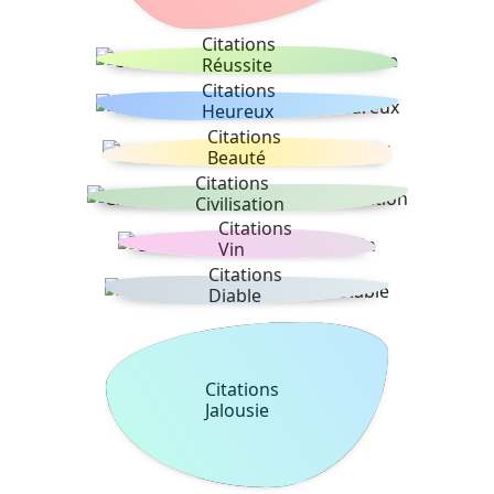
Citations
Réussite
Citations
Heureux
Citations
Beauté
Citations
Civilisation
Citations
Vin
Citations
Diable
Citations
Jalousie