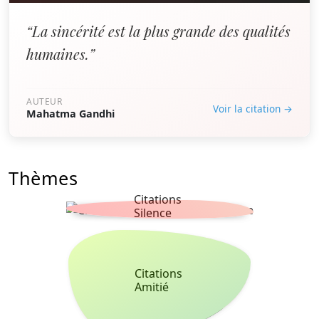
“La sincérité est la plus grande des qualités
humaines.”
AUTEUR
Voir la citation →
Mahatma Gandhi
Thèmes
Citations
Silence
Citations
Amitié