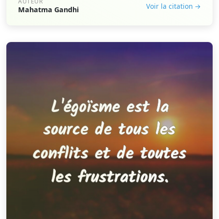
AUTEUR
Voir la citation →
Mahatma Gandhi