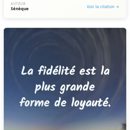
AUTEUR
Voir la citation →
Sénèque