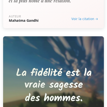
et la plus noble d'une relation.”
AUTEUR
Voir la citation →
Mahatma Gandhi