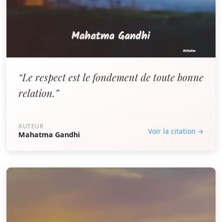
“Le respect est le fondement de toute bonne
relation.”
AUTEUR
Voir la citation →
Mahatma Gandhi