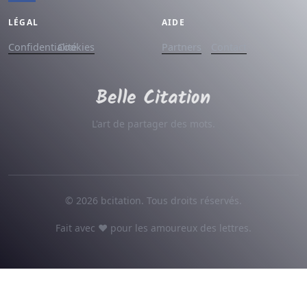
LÉGAL
AIDE
Confidentialité
Cookies
Partners
Contact
L'art de partager des mots.
© 2026 bcitation. Tous droits réservés.
Fait avec ♥ pour les amoureux des lettres.