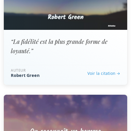
“La fidélité est la plus grande forme de
loyauté.”
AUTEUR
Voir la citation →
Robert Green