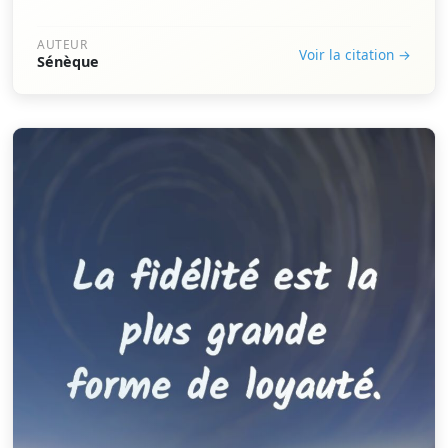
AUTEUR
Voir la citation →
Sénèque