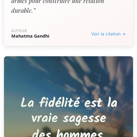
armes pour construire une relation
durable.”
AUTEUR
Voir la citation →
Mahatma Gandhi