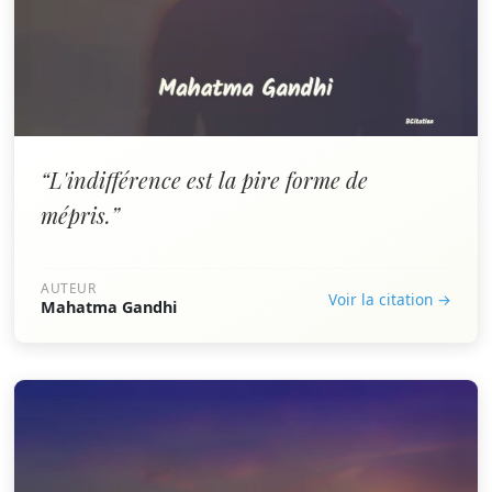
“L'indifférence est la pire forme de
mépris.”
AUTEUR
Voir la citation →
Mahatma Gandhi