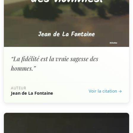
“La fidélité est la vraie sagesse des
hommes.”
AUTEUR
Voir la citation →
Jean de La Fontaine