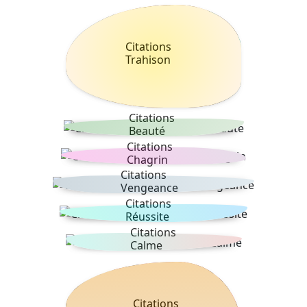
Citations
Trahison
Citations
Beauté
Citations
Chagrin
Citations
Vengeance
Citations
Réussite
Citations
Calme
Citations