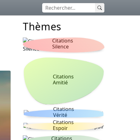
Thèmes
Citations
Silence
Citations
Amitié
Citations
Vérité
Citations
Espoir
Citations