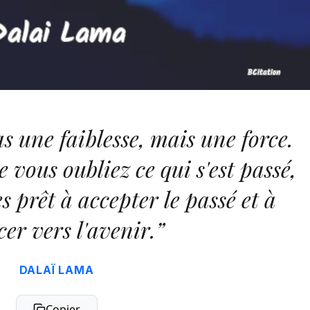
s une faiblesse, mais une force.
e vous oubliez ce qui s'est passé,
s prêt à accepter le passé et à
er vers l'avenir.”
DALAÏ LAMA
Copier