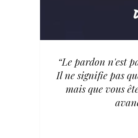
“Le pardon n'est pa
Il ne signifie pas qu
mais que vous ête
avanc