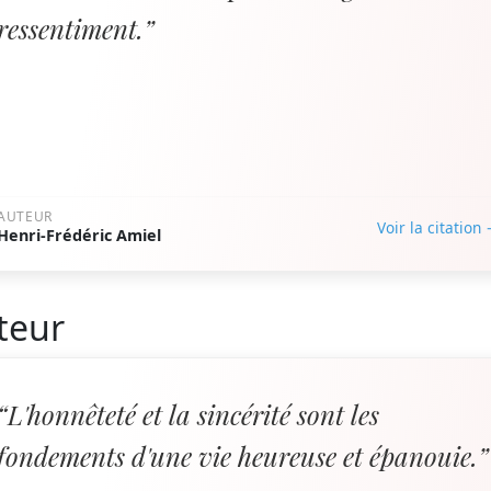
ressentiment.”
AUTEUR
Voir la citation
Henri-Frédéric Amiel
teur
“L'honnêteté et la sincérité sont les
fondements d'une vie heureuse et épanouie.”