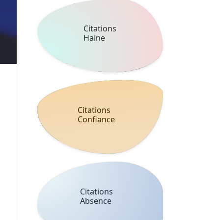
Citations
Haine
Citations
Confiance
Citations
Absence