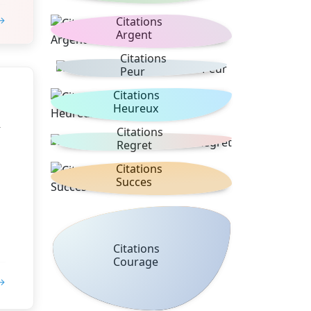
 →
Citations
Argent
Citations
Peur
Citations
Heureux
t
Citations
Regret
Citations
Succes
Citations
Courage
 →