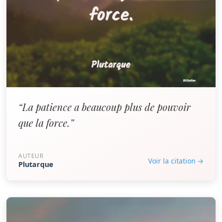
“La patience a beaucoup plus de pouvoir
que la force.”
AUTEUR
Voir la citation →
Plutarque