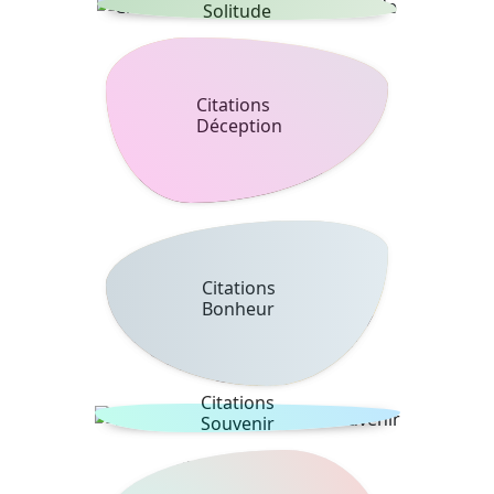
Solitude
Citations
Déception
Citations
Bonheur
Citations
Souvenir