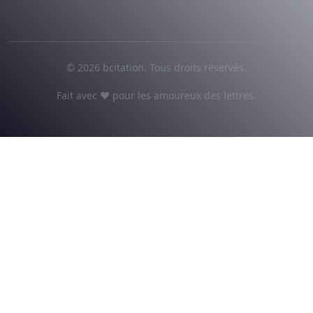
© 2026 bcitation. Tous droits réservés.
Fait avec ♥ pour les amoureux des lettres.