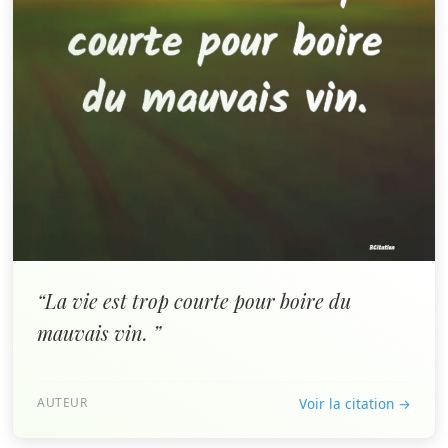
“La vie est trop courte pour boire du
mauvais vin. ”
AUTEUR
Voir la citation →