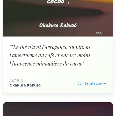
“"Le thé n'a ni l'arrogance du vin, ni
l'amerturme du café et encore moins
l'innocence minaudière du cacao".”
AUTEUR
Voir la citation →
Okakura Kakuzō