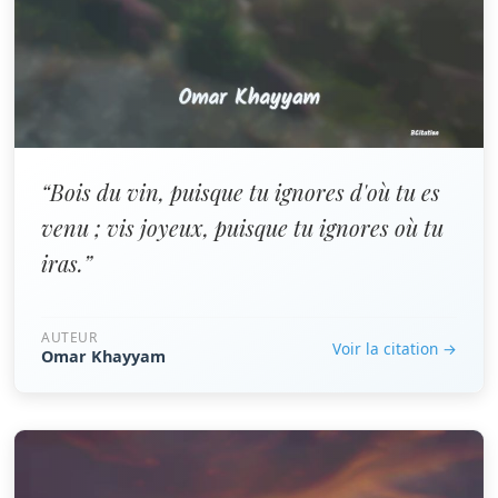
“Bois du vin, puisque tu ignores d'où tu es
venu ; vis joyeux, puisque tu ignores où tu
iras.”
AUTEUR
Voir la citation →
Omar Khayyam