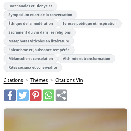
Bacchanales et Dionysies
Symposium et art de la conversation
Éthique de la modération
Ivresse poétique et inspiration
Sacrament du vin dans les religions
Métaphores viticoles en littérature
Épicurisme et jouissance tempérée
Mélancolie et consolation
Alchimie et transformation
Rites sociaux et convivialité
Citations
Thèmes
Citations Vin