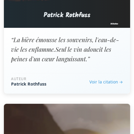
“La bière émousse les souvenirs, l'eau-de-
vie les enflamme.Seul le vin adoucit les
peines d'un cœur languissant.”
AUTEUR
Voir la citation →
Patrick Rothfuss