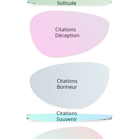
Solitude
Citations
Déception
Citations
Bonheur
Citations
Souvenir