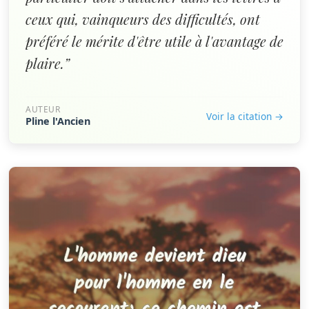
ceux qui, vainqueurs des difficultés, ont
préféré le mérite d'être utile à l'avantage de
plaire.”
AUTEUR
Voir la citation →
Pline l'Ancien