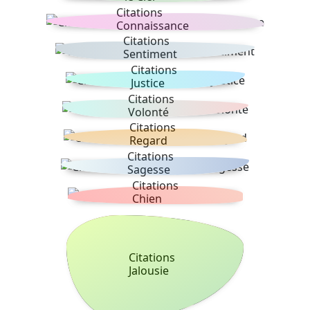
Citations
Connaissance
Citations
Sentiment
Citations
Justice
Citations
Volonté
Citations
Regard
Citations
Sagesse
Citations
Chien
Citations
Jalousie