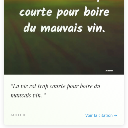
“La vie est trop courte pour boire du
mauvais vin. ”
AUTEUR
Voir la citation →