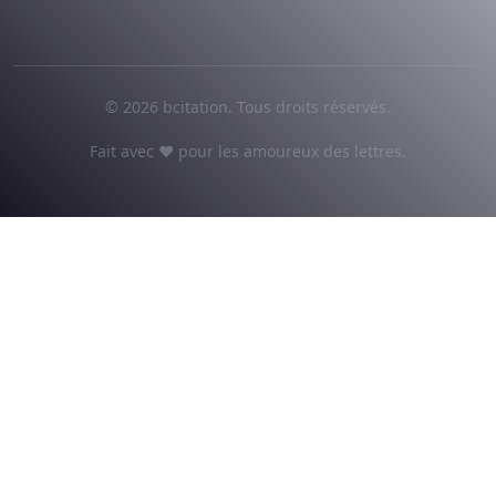
© 2026 bcitation. Tous droits réservés.
Fait avec ♥ pour les amoureux des lettres.