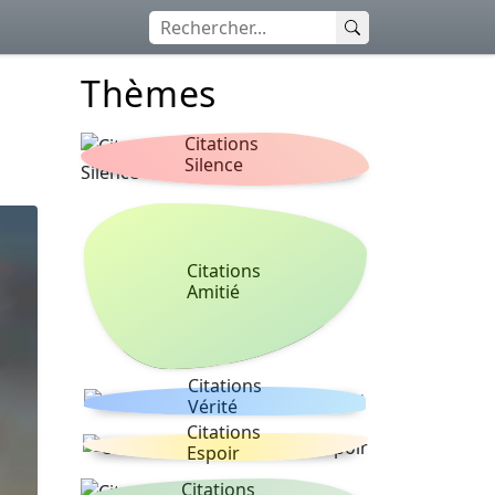
Thèmes
Citations
Silence
Citations
Amitié
Citations
Vérité
Citations
Espoir
Citations