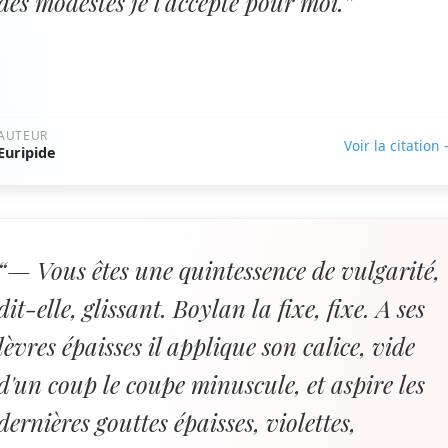
des modestes je l'accepte pour moi.”
AUTEUR
Voir la citation
Euripide
“— Vous êtes une quintessence de vulgarité,
dit-elle, glissant. Boylan la fixe, fixe. A ses
lèvres épaisses il applique son calice, vide
d'un coup le coupe minuscule, et aspire les
dernières gouttes épaisses, violettes,