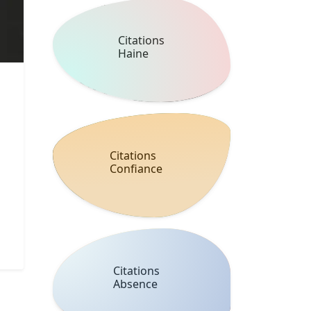
Citations
Haine
Citations
Confiance
Citations
Absence