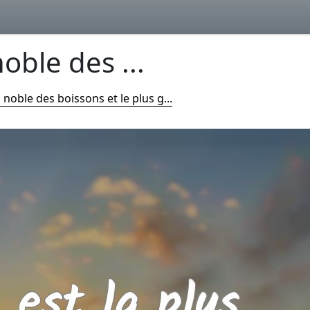
noble des ...
s noble des boissons et le plus g...