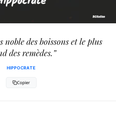
s noble des boissons et le plus
nd des remèdes.”
HIPPOCRATE
Copier