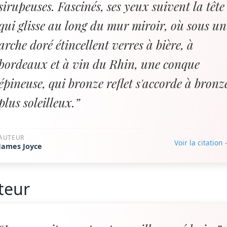
sirupeuses. Fascinés, ses yeux suivent la tête
qui glisse au long du mur miroir, où sous un
arche doré étincellent verres à bière, à
bordeaux et à vin du Rhin, une conque
épineuse, qui bronze reflet s'accorde à bronz
plus soleilleux.”
AUTEUR
Voir la citation
James Joyce
teur