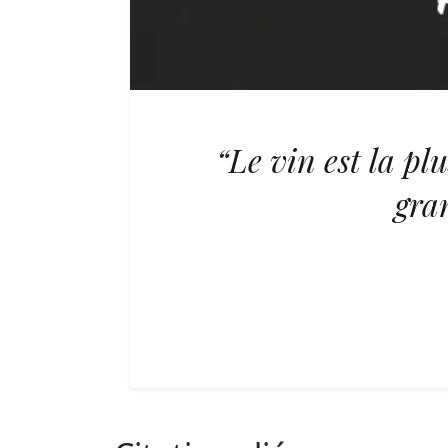
“Le vin est la plu
gra