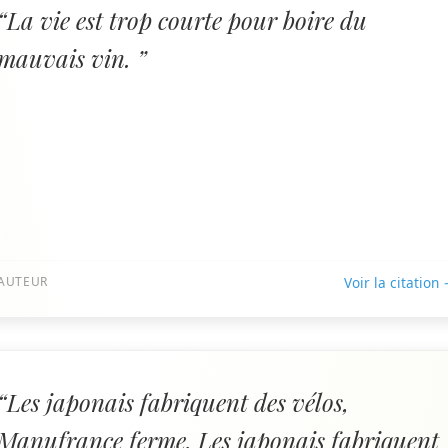
“La vie est trop courte pour boire du
mauvais vin. ”
AUTEUR
Voir la citation
“Les japonais fabriquent des vélos,
Manufrance ferme. Les japonais fabriquent