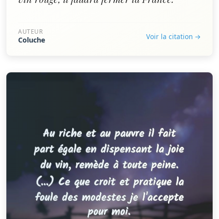
AUTEUR
Voir la citation →
Coluche