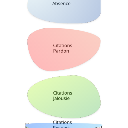
Absence
Citations
Pardon
Citations
Jalousie
Citations
Respect