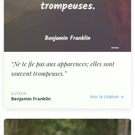
“Ne te fie pas aux apparences; elles sont
souvent trompeuses.”
AUTEUR
Voir la citation →
Benjamin Franklin