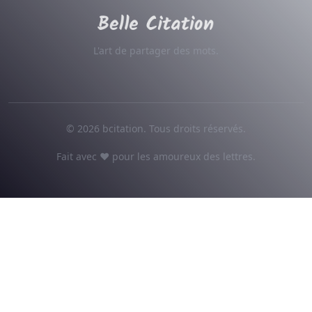
L'art de partager des mots.
© 2026 bcitation. Tous droits réservés.
Fait avec ♥ pour les amoureux des lettres.