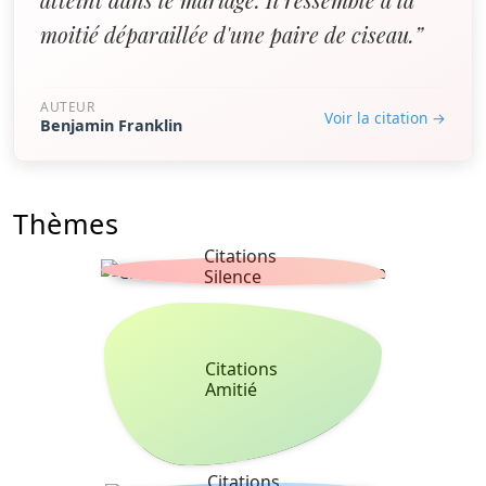
moitié déparaillée d'une paire de ciseau.”
AUTEUR
Voir la citation →
Benjamin Franklin
Thèmes
Citations
Silence
Citations
Amitié
Citations