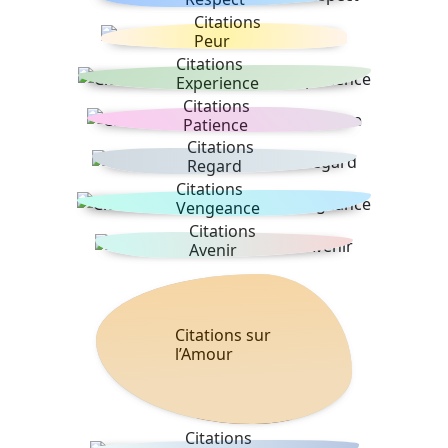
Citations
Peur
Citations
Experience
Citations
Patience
Citations
Regard
Citations
Vengeance
Citations
Avenir
Citations sur
l’Amour
Citations