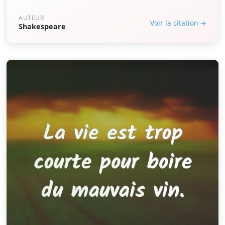
AUTEUR
Voir la citation →
Shakespeare