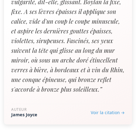
vulgarité, dit-elle, glissant. Boylan la fixe,
fixe. A ses lèvres épaisses il applique son
calice, vide d'un coup le coupe minuscule,
et aspire les dernières gouttes épaisses,
violettes, sirupeuses. Fascinés, ses yeux
suivent la tête qui glisse au long du mur
miroir, où sous un arche doré étincellent
verres à bière, à bordeaux et à vin du Rhin,
une conque épineuse, qui bronze reflet
s'accorde à bronze plus soleilleux.”
AUTEUR
Voir la citation →
James Joyce