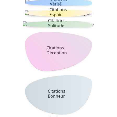
Vérité
Citations
Espoir
Citations
Solitude
Citations
Déception
Citations
Bonheur