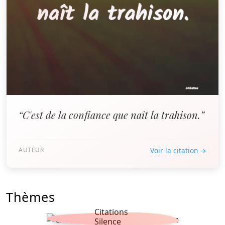
“C'est de la confiance que naît la trahison.”
AUTEUR
Voir la citation →
Thèmes
Citations
Silence