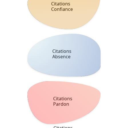
Citations
Confiance
Citations
Absence
Citations
Pardon