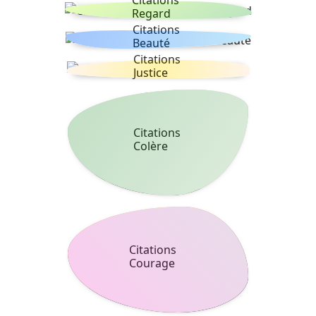
Citations
Regard
Citations
Beauté
Citations
Justice
Citations
Colère
Citations
Courage