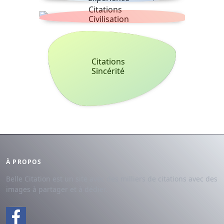
Citations
Civilisation
Citations
Sincérité
À PROPOS
Belle Citation est un site avec des milliers de citations avec des
images à partager et à dédier.