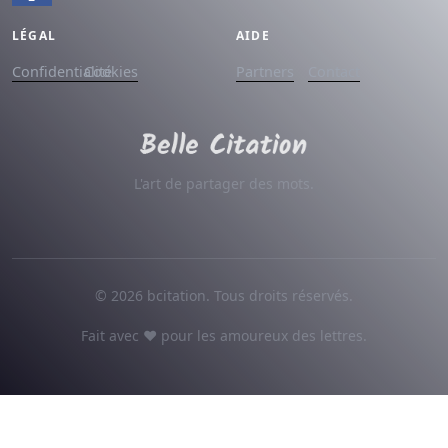
LÉGAL
AIDE
Confidentialité
Cookies
Partners
Contact
L'art de partager des mots.
© 2026 bcitation. Tous droits réservés.
Fait avec ♥ pour les amoureux des lettres.