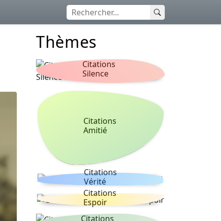
Thèmes
Citations
Silence
Citations
Amitié
Citations
Vérité
Citations
Espoir
Citations