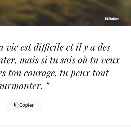
vie est difficile et il y a des
ter, mais si tu sais où tu veux
des ton courage, tu peux tout
surmonter. ”
Copier