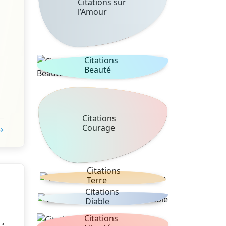
Citations sur
l’Amour
Citations
Beauté
Citations
Courage
 →
Citations
Terre
Citations
Diable
Citations