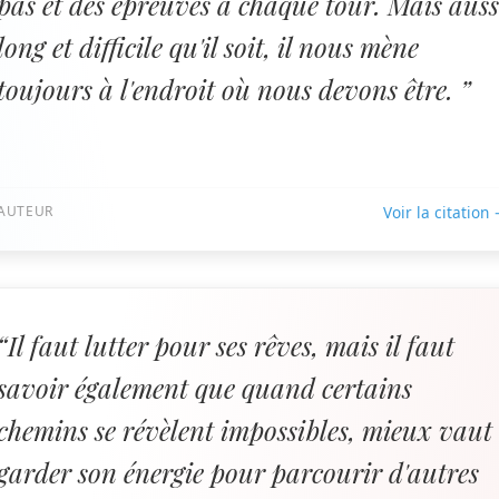
pas et des épreuves à chaque tour. Mais auss
long et difficile qu'il soit, il nous mène
toujours à l'endroit où nous devons être. ”
AUTEUR
Voir la citation
“Il faut lutter pour ses rêves, mais il faut
savoir également que quand certains
chemins se révèlent impossibles, mieux vaut
garder son énergie pour parcourir d'autres