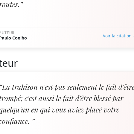
routes.”
AUTEUR
Voir la citation
Paulo Coelho
teur
“La trahison n'est pas seulement le fait d'êtr
trompé; c'est aussi le fait d'être blessé par
quelqu'un en qui vous aviez placé votre
confiance. ”