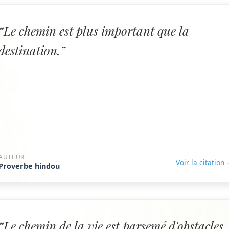
“Le chemin est plus important que la
destination.”
AUTEUR
Voir la citation
Proverbe hindou
“Le chemin de la vie est parsemé d'obstacles,