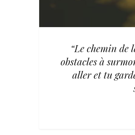
“Le chemin de la 
obstacles à surmon
aller et tu gar