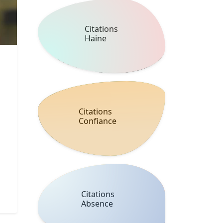
Citations
Haine
Citations
Confiance
Citations
Absence