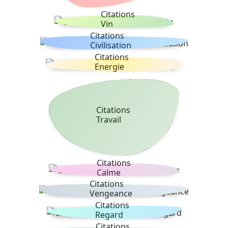
Citations
Vin
Citations
Civilisation
Citations
Energie
Citations
Travail
Citations
Calme
Citations
Vengeance
Citations
Regard
Citations