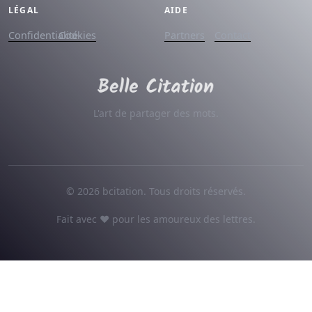
LÉGAL
AIDE
Confidentialité
Cookies
Partners
Contact
L'art de partager des mots.
© 2026 bcitation. Tous droits réservés.
Fait avec ♥ pour les amoureux des lettres.