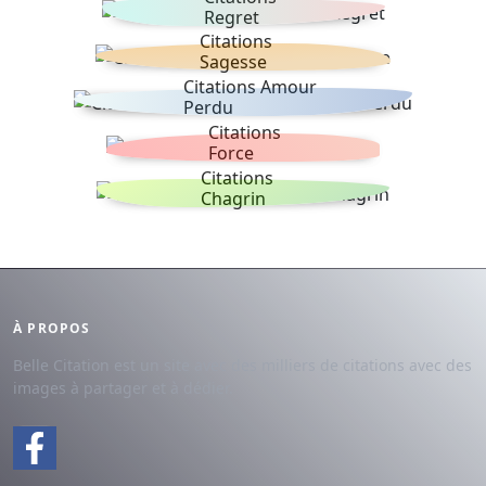
Regret
Citations
Sagesse
Citations Amour
Perdu
Citations
Force
Citations
Chagrin
À PROPOS
Belle Citation est un site avec des milliers de citations avec des
images à partager et à dédier.