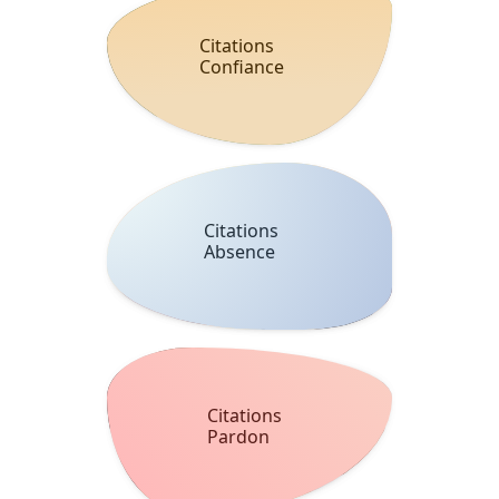
Citations
Confiance
Citations
Absence
Citations
Pardon