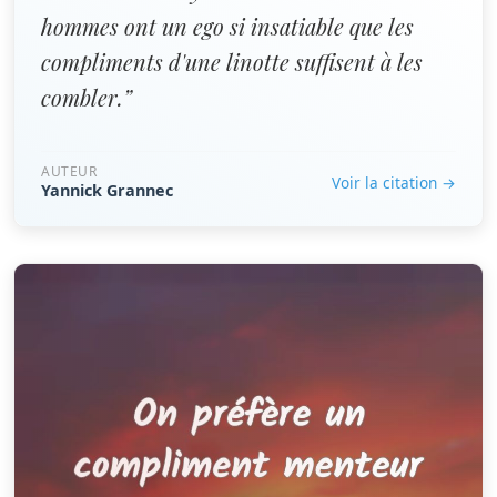
hommes ont un ego si insatiable que les
compliments d'une linotte suffisent à les
combler.”
AUTEUR
Voir la citation →
Yannick Grannec