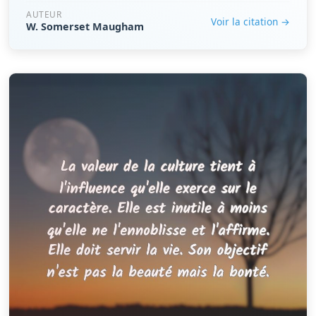
AUTEUR
Voir la citation →
W. Somerset Maugham