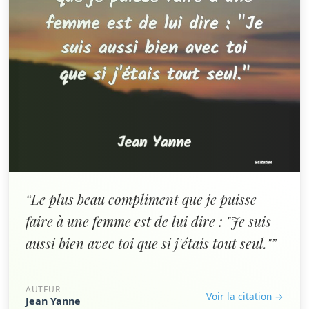
“Le plus beau compliment que je puisse
faire à une femme est de lui dire : "Je suis
aussi bien avec toi que si j'étais tout seul."”
AUTEUR
Voir la citation →
Jean Yanne