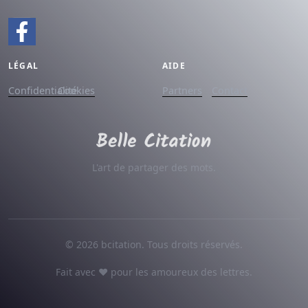
LÉGAL
AIDE
Confidentialité
Cookies
Partners
Contact
L'art de partager des mots.
© 2026 bcitation. Tous droits réservés.
Fait avec ♥ pour les amoureux des lettres.