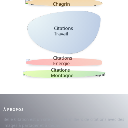
Chagrin
Citations
Travail
Citations
Energie
Citations
Montagne
À PROPOS
Belle Citation est un site avec des milliers de citations avec des
images à partager et à dédier.