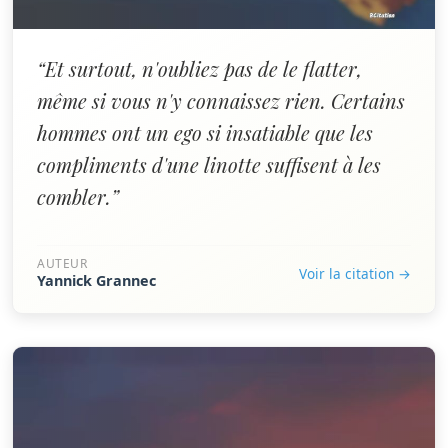
“Et surtout, n'oubliez pas de le flatter,
même si vous n'y connaissez rien. Certains
hommes ont un ego si insatiable que les
compliments d'une linotte suffisent à les
combler.”
AUTEUR
Voir la citation →
Yannick Grannec