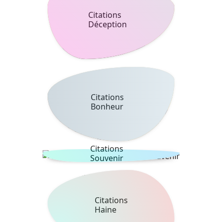
Citations
Déception
Citations
Bonheur
Citations
Souvenir
Citations
Haine