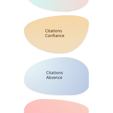
Citations
Confiance
Citations
Absence