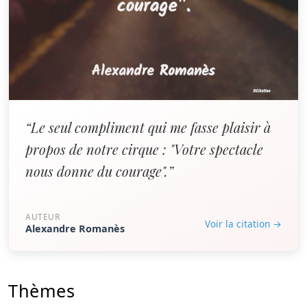
“Le seul compliment qui me fasse plaisir à
propos de notre cirque : "Votre spectacle
nous donne du courage".”
AUTEUR
Voir la citation →
Alexandre Romanès
Thèmes