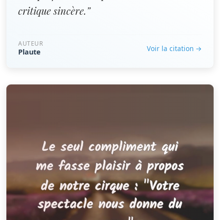
critique sincère.”
AUTEUR
Voir la citation →
Plaute