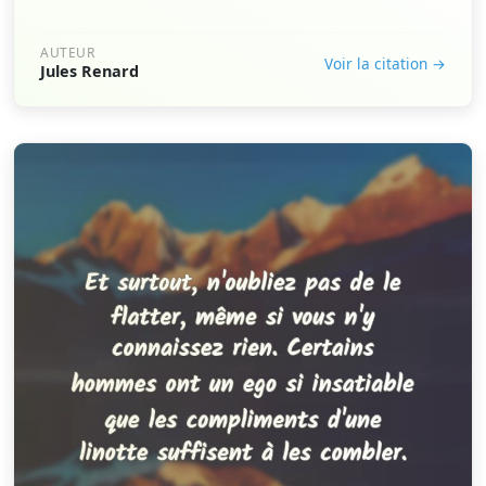
AUTEUR
Voir la citation →
Jules Renard