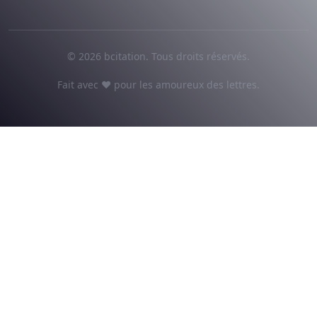
© 2026 bcitation. Tous droits réservés.
Fait avec ♥ pour les amoureux des lettres.