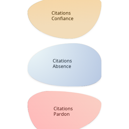
Citations
Confiance
Citations
Absence
Citations
Pardon