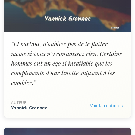
“Et surtout, n'oubliez pas de le flatter,
même si vous n'y connaissez rien. Certains
hommes ont un ego si insatiable que les
compliments d'une linotte suffisent à les
combler.”
AUTEUR
Voir la citation →
Yannick Grannec