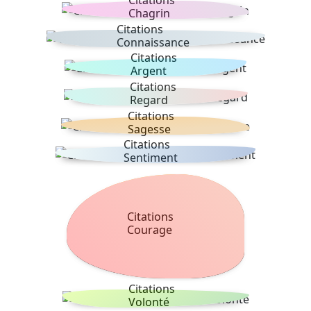
Chagrin
Citations
Connaissance
Citations
Argent
Citations
Regard
Citations
Sagesse
Citations
Sentiment
Citations
Courage
Citations
Volonté