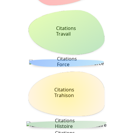
Citations
Travail
Citations
Force
Citations
Trahison
Citations
Histoire
Citations