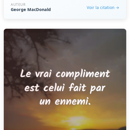
AUTEUR
Voir la citation →
George MacDonald