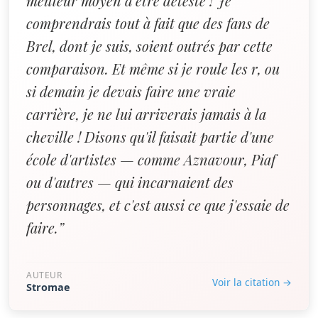
meilleur moyen d'être détesté ! Je
comprendrais tout à fait que des fans de
Brel, dont je suis, soient outrés par cette
comparaison. Et même si je roule les r, ou
si demain je devais faire une vraie
carrière, je ne lui arriverais jamais à la
cheville ! Disons qu'il faisait partie d'une
école d'artistes — comme Aznavour, Piaf
ou d'autres — qui incarnaient des
personnages, et c'est aussi ce que j'essaie de
faire.”
AUTEUR
Voir la citation →
Stromae