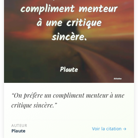
“On préfère un compliment menteur à une
critique sincère.”
AUTEUR
Voir la citation →
Plaute