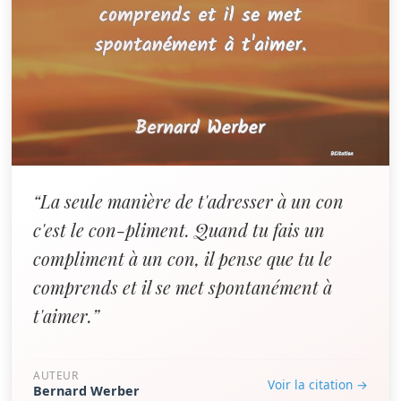
“La seule manière de t'adresser à un con
c'est le con-pliment. Quand tu fais un
compliment à un con, il pense que tu le
comprends et il se met spontanément à
t'aimer.”
AUTEUR
Voir la citation →
Bernard Werber