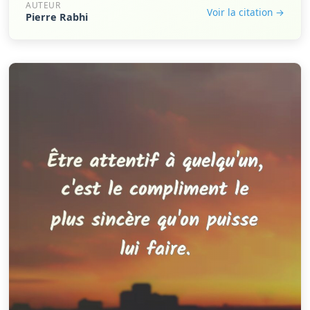
AUTEUR
Voir la citation →
Pierre Rabhi