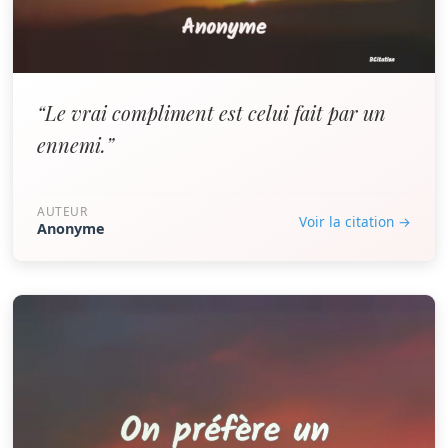
“Le vrai compliment est celui fait par un
ennemi.”
AUTEUR
Voir la citation →
Anonyme