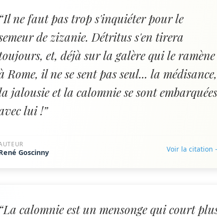
“Il ne faut pas trop s'inquiéter pour le
semeur de zizanie. Détritus s'en tirera
toujours, et, déjà sur la galère qui le ramène
à Rome, il ne se sent pas seul... la médisance
la jalousie et la calomnie se sont embarquée
avec lui !”
AUTEUR
Voir la citation
René Goscinny
“La calomnie est un mensonge qui court plu