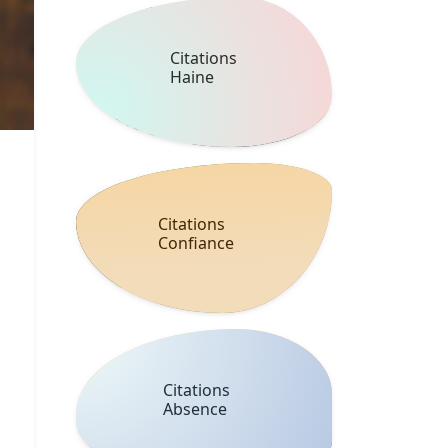
Citations
Haine
Citations
Confiance
Citations
Absence