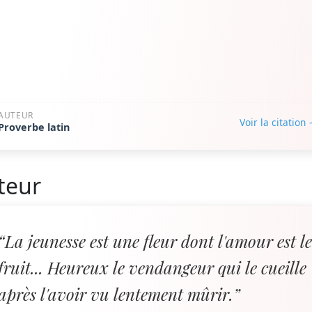
AUTEUR
Voir la citation
Proverbe latin
teur
“La jeunesse est une fleur dont l'amour est l
fruit... Heureux le vendangeur qui le cueille
après l'avoir vu lentement mûrir.”