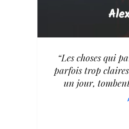
“Les choses qui pa
parfois trop claire
un jour, tombent