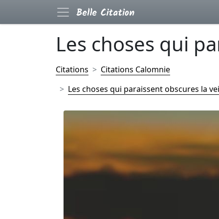
Les choses qui par
Citations
Citations Calomnie
Les choses qui paraissent obscures la veil