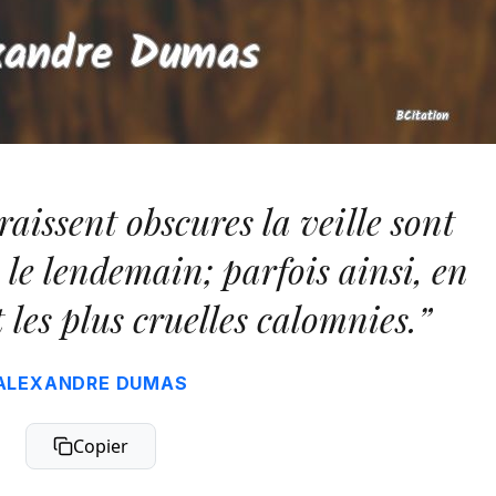
raissent obscures la veille sont
s le lendemain; parfois ainsi, en
 les plus cruelles calomnies.”
ALEXANDRE DUMAS
Copier