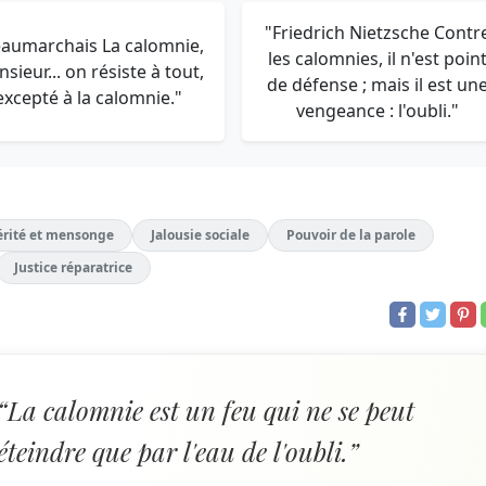
"Friedrich Nietzsche Contr
aumarchais La calomnie,
les calomnies, il n'est poin
sieur... on résiste à tout,
de défense ; mais il est un
excepté à la calomnie."
vengeance : l'oubli."
érité et mensonge
Jalousie sociale
Pouvoir de la parole
Justice réparatrice
“La calomnie est un feu qui ne se peut
éteindre que par l'eau de l'oubli.”