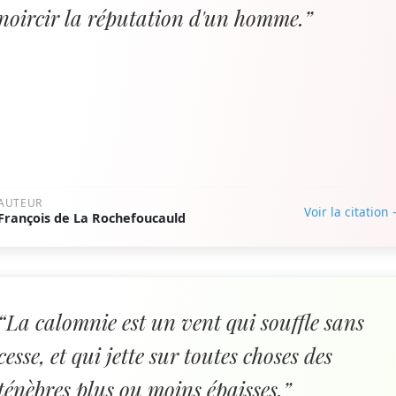
noircir la réputation d'un homme.”
AUTEUR
Voir la citation
François de La Rochefoucauld
“La calomnie est un vent qui souffle sans
cesse, et qui jette sur toutes choses des
ténèbres plus ou moins épaisses.”