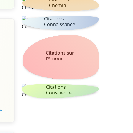
Chemin
Citations
Connaissance
e
Citations sur
l’Amour
Citations
Conscience
 →