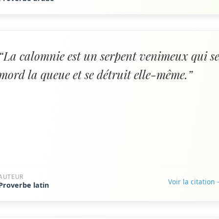
“La calomnie est un serpent venimeux qui s
mord la queue et se détruit elle-même.”
AUTEUR
Voir la citation
Proverbe latin