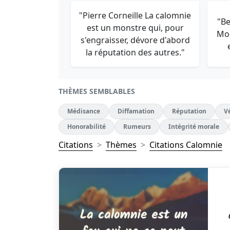
"Pierre Corneille La calomnie
"Be
est un monstre qui, pour
Mon
s'engraisser, dévore d'abord
la réputation des autres."
THÈMES SEMBLABLES
Médisance
Diffamation
Réputation
V
Honorabilité
Rumeurs
Intégrité morale
Citations
Thèmes
Citations Calomnie