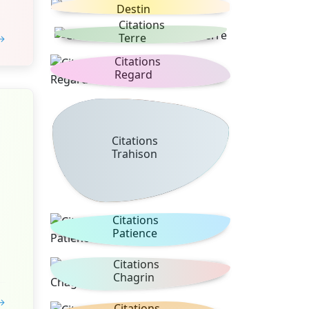
Destin
Citations
Terre
 →
Citations
Regard
Citations
Trahison
Citations
Patience
Citations
Chagrin
 →
Citations