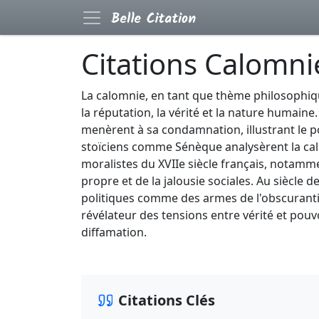
Citations Calomni
La calomnie, en tant que thème philosophique
la réputation, la vérité et la nature humaine
menèrent à sa condamnation, illustrant le 
stoïciens comme Sénèque analysèrent la ca
moralistes du XVIIe siècle français, notamm
propre et de la jalousie sociales. Au siècle 
politiques comme des armes de l'obscuranti
révélateur des tensions entre vérité et pouvo
diffamation.
Citations Clés