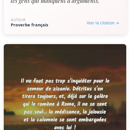
les gens qui manquent d'arguments.”
AUTEUR
Voir la citation →
Proverbe français