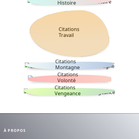
Histoire
Citations
Travail
Citations
Montagne
Citations
Volonté
Citations
Vengeance
À PROPOS