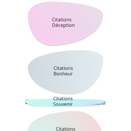
Citations
Déception
Citations
Bonheur
Citations
Souvenir
Citations