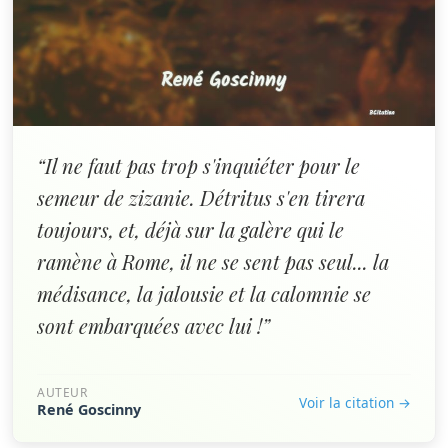
“Il ne faut pas trop s'inquiéter pour le
semeur de zizanie. Détritus s'en tirera
toujours, et, déjà sur la galère qui le
ramène à Rome, il ne se sent pas seul... la
médisance, la jalousie et la calomnie se
sont embarquées avec lui !”
AUTEUR
Voir la citation →
René Goscinny