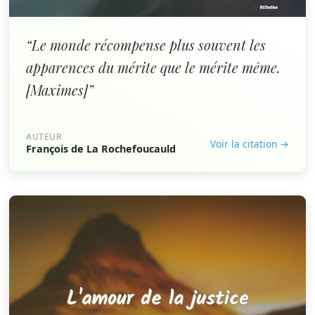
“Le monde récompense plus souvent les
apparences du mérite que le mérite même.
[Maximes]”
AUTEUR
Voir la citation →
François de La Rochefoucauld