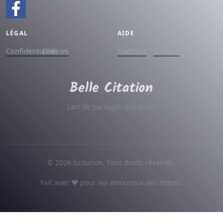
LÉGAL
AIDE
Confidentialité
Cookies
Partners
Contact
L'art de partager des mots.
© 2026 bcitation. Tous droits réservés.
Fait avec ♥ pour les amoureux des lettres.