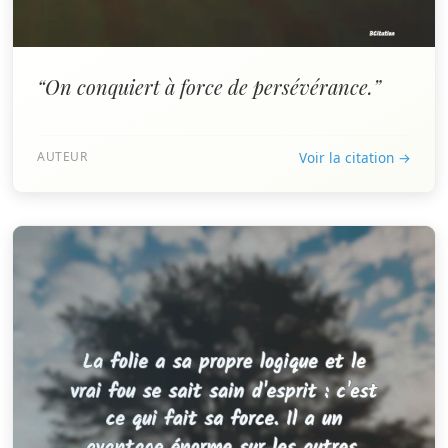
“On conquiert à force de persévérance.”
AUTEUR
Voir la citation →