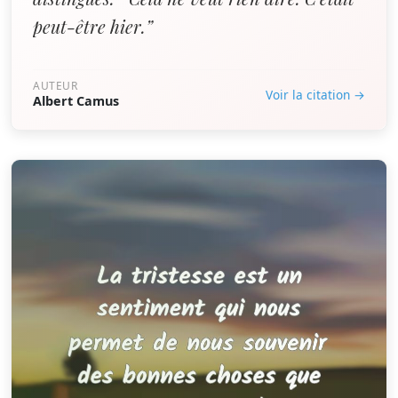
peut-être hier.”
AUTEUR
Voir la citation →
Albert Camus