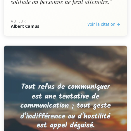
solitude où personne ne peut atteindre.”
AUTEUR
Voir la citation →
Albert Camus