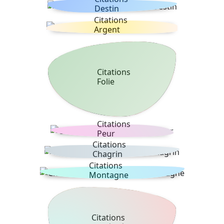
Destin
Citations
Argent
Citations
Folie
Citations
Peur
Citations
Chagrin
Citations
Montagne
Citations