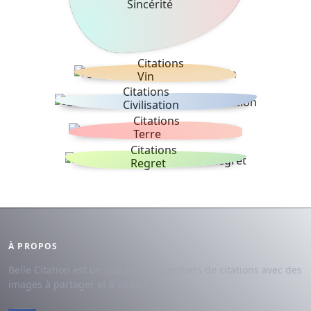
Sincérité
Citations
Vin
Citations
Civilisation
Citations
Terre
Citations
Regret
À PROPOS
Belle Citation est un site avec des milliers de citations avec des
images à partager et à dédier.