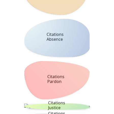
Citations
Absence
Citations
Pardon
Citations
Justice
Citations