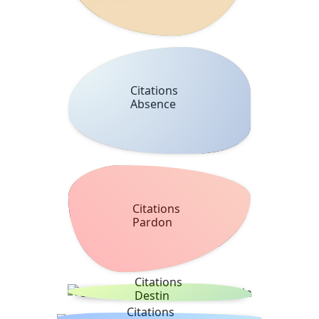
Citations
Absence
Citations
Pardon
Citations
Destin
Citations