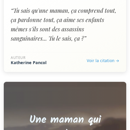
“Tu sais qu'une maman, ça comprend tout,
ça pardonne tout, ça aime ses enfants
mêmes s'ils sont des assassins
sanguinaires... Tu le sais, ça ?”
AUTEUR
Voir la citation →
Katherine Pancol