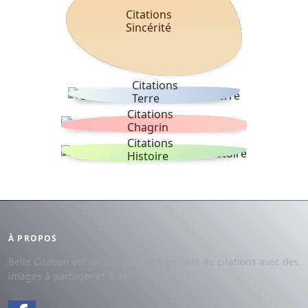
Citations
Sincérité
Citations
Terre
Citations
Chagrin
Citations
Histoire
À PROPOS
Belle Citation est un site avec des milliers de citations avec des
images à partager et à dédier.