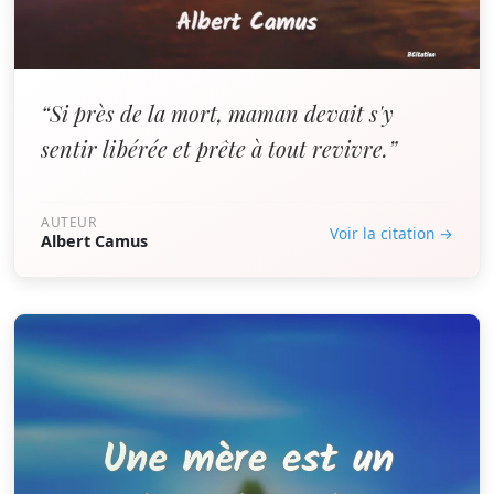
“Si près de la mort, maman devait s'y
sentir libérée et prête à tout revivre.”
AUTEUR
Voir la citation →
Albert Camus