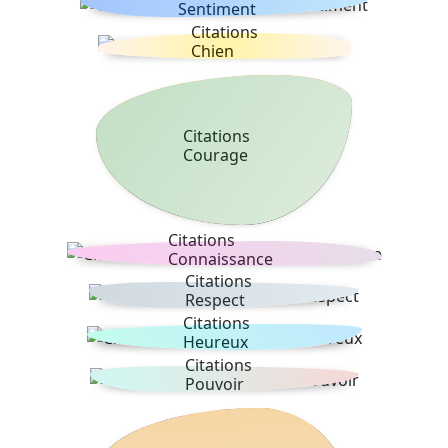
Sentiment
Citations
Chien
Citations
Courage
Citations
Connaissance
Citations
Respect
Citations
Heureux
Citations
Pouvoir