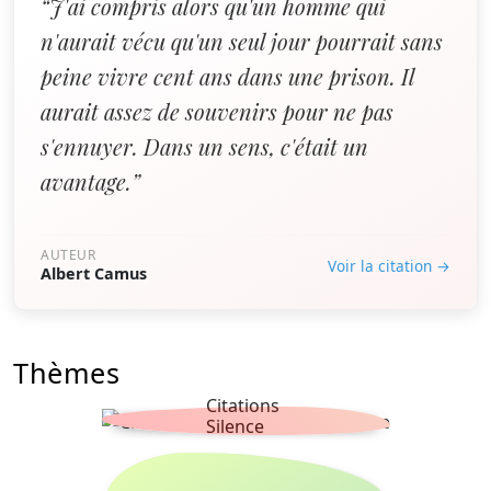
“J'ai compris alors qu'un homme qui
n'aurait vécu qu'un seul jour pourrait sans
peine vivre cent ans dans une prison. Il
aurait assez de souvenirs pour ne pas
s'ennuyer. Dans un sens, c'était un
avantage.”
AUTEUR
Voir la citation →
Albert Camus
Thèmes
Citations
Silence