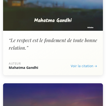
“Le respect est le fondement de toute bonne
relation.”
AUTEUR
Voir la citation →
Mahatma Gandhi