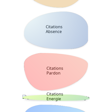
Citations
Absence
Citations
Pardon
Citations
Energie