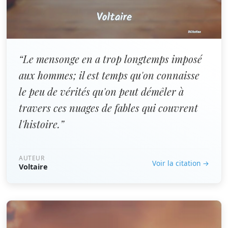
“Le mensonge en a trop longtemps imposé
aux hommes; il est temps qu'on connaisse
le peu de vérités qu'on peut démêler à
travers ces nuages de fables qui couvrent
l'histoire.”
AUTEUR
Voir la citation →
Voltaire