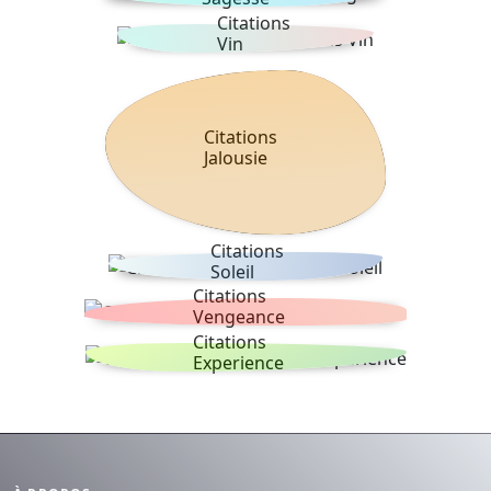
Citations
Vin
Citations
Jalousie
Citations
Soleil
Citations
Vengeance
Citations
Experience