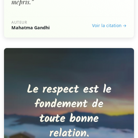
mépris.”
AUTEUR
Voir la citation →
Mahatma Gandhi