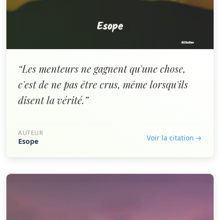
“Les menteurs ne gagnent qu'une chose,
c'est de ne pas être crus, même lorsqu'ils
disent la vérité.”
AUTEUR
Voir la citation →
Esope