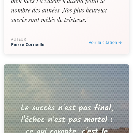
bien nées La valeur n'attend point le
nombre des années. Nos plus heureux
succès sont mêlés de tristesse.”
AUTEUR
Voir la citation →
Pierre Corneille