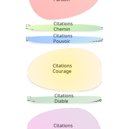
Citations
Chemin
Citations
Pouvoir
Citations
Courage
Citations
Diable
Citations