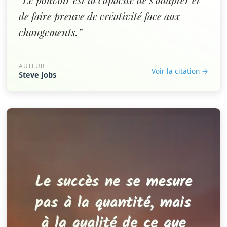
de faire preuve de créativité face aux
changements.”
AUTEUR
Voir la citation →
Steve Jobs