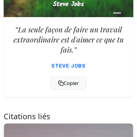
“La seule façon de faire un travail
extraordinaire est d'aimer ce que tu
fais.”
STEVE JOBS
Copier
Citations liés