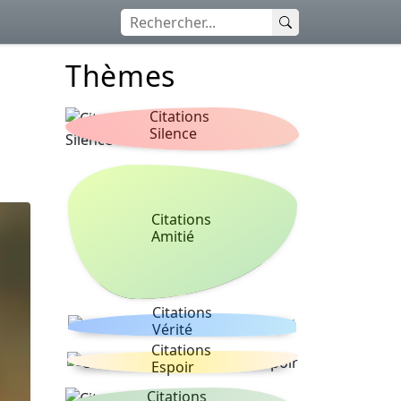
Thèmes
Citations
Silence
Citations
Amitié
Citations
Vérité
Citations
Espoir
Citations