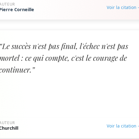
AUTEUR
Voir la citation
Pierre Corneille
“Le succès n'est pas final, l'échec n'est pas
mortel : ce qui compte, c'est le courage de
continuer.”
AUTEUR
Voir la citation
Churchill