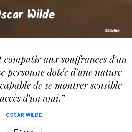
t compatir aux souffrances d'un
ne personne dotée d'une nature
 capable de se montrer sensible
uccès d'un ami.”
OSCAR WILDE
Copier