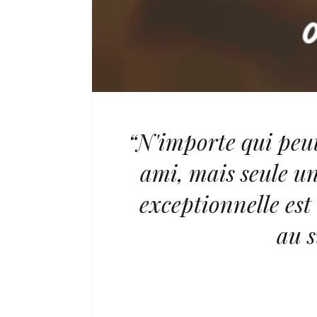
“N'importe qui peu
ami, mais seule u
exceptionnelle est
au s