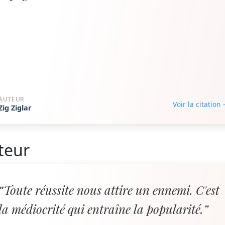
AUTEUR
Voir la citation
Zig Ziglar
teur
“Toute réussite nous attire un ennemi. C'est
la médiocrité qui entraîne la popularité.”