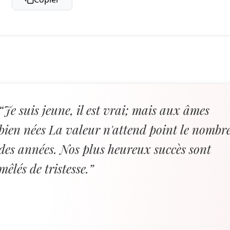
“Je suis jeune, il est vrai; mais aux âmes
bien nées La valeur n'attend point le nombr
des années. Nos plus heureux succès sont
mêlés de tristesse.”