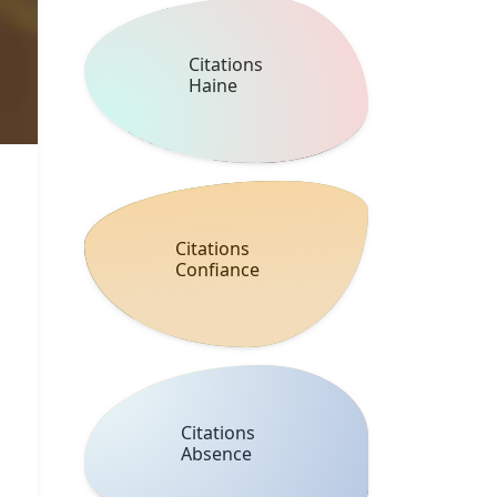
Citations
Haine
Citations
Confiance
Citations
Absence