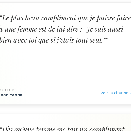
“Le plus beau compliment que je puisse faire
à une femme est de lui dire : "Je suis aussi
bien avec toi que si j'étais tout seul."”
AUTEUR
Voir la citation
Jean Yanne
“Dès qu'une femme me fait un compliment,