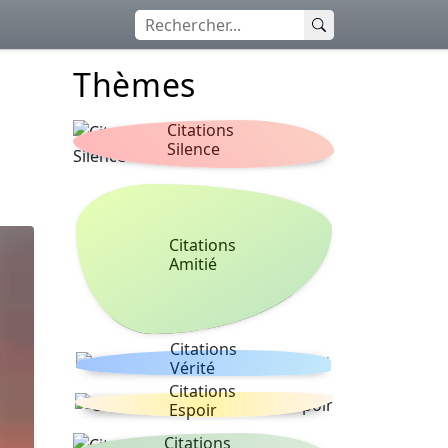
Thèmes
Citations
Silence
Citations
Amitié
Citations
Vérité
Citations
Espoir
Citations