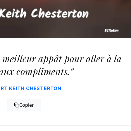
e meilleur appât pour aller à la
aux compliments.”
ERT KEITH CHESTERTON
Copier