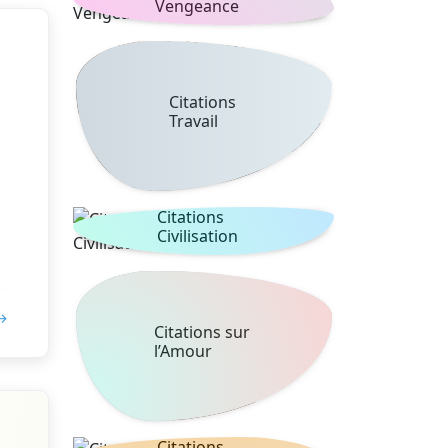
Vengeance
Citations
Travail
Citations
Civilisation
 →
Citations sur
l’Amour
Citations