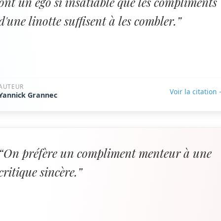
ont un ego si insatiable que les compliments
d'une linotte suffisent à les combler.”
AUTEUR
Voir la citation
Yannick Grannec
“On préfère un compliment menteur à une
critique sincère.”