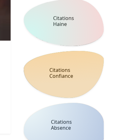
Citations
Haine
Citations
Confiance
Citations
Absence