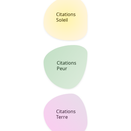
L'art de partager des mots.
© 2026 bcitation. Tous droits réservés.
Fait avec ♥ pour les amoureux des lettres.