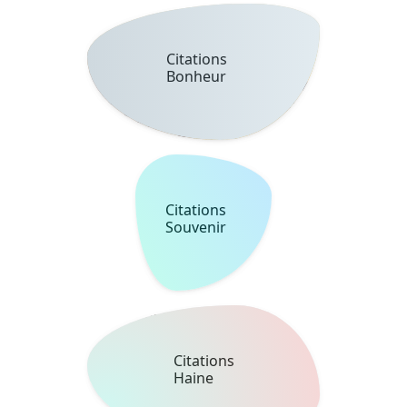
Citations
Absence
Citations
Pardon
Citations
Destin
Citations
Respect