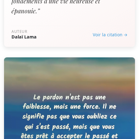
fondements d'une vie heureuse et
épanouie.”
AUTEUR
Voir la citation →
Dalaï Lama