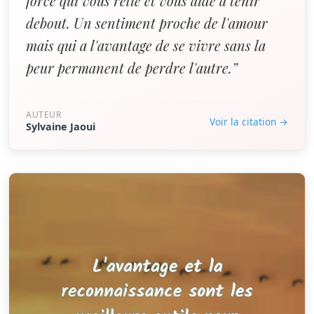
force qui vous relie et vous aide à tenir
debout. Un sentiment proche de l'amour
mais qui a l'avantage de se vivre sans la
peur permanent de perdre l'autre.”
AUTEUR
Voir la citation →
Sylvaine Jaoui