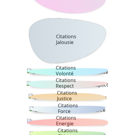
Citations
Jalousie
Citations
Volonté
Citations
Respect
Citations
Justice
Citations
Force
Citations
Energie
Citations