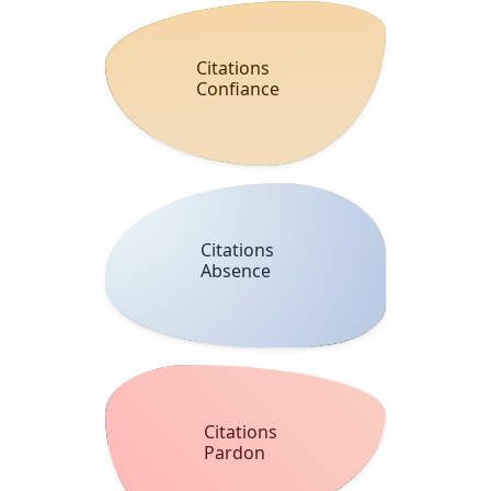
Citations
Confiance
Citations
Absence
Citations
Pardon