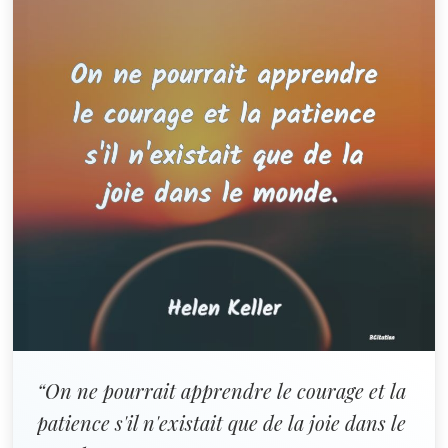
“On ne pourrait apprendre le courage et la
patience s'il n'existait que de la joie dans le