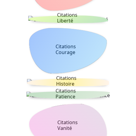
Citations
Liberté
Citations
Courage
Citations
Histoire
Citations
Patience
Citations
Vanité