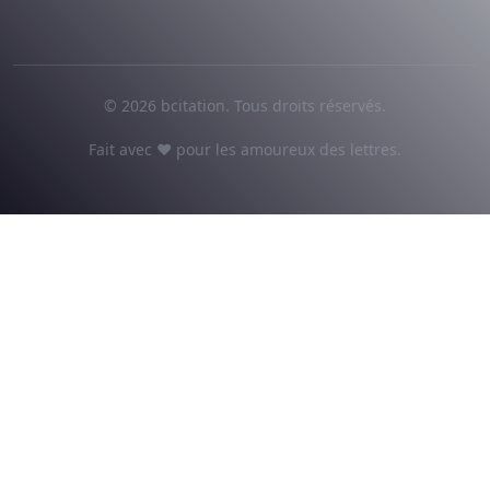
© 2026 bcitation. Tous droits réservés.
Fait avec ♥ pour les amoureux des lettres.