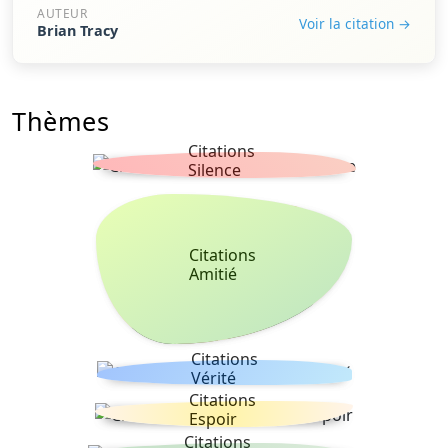
AUTEUR
Voir la citation →
Brian Tracy
Thèmes
Citations
Silence
Citations
Amitié
Citations
Vérité
Citations
Espoir
Citations