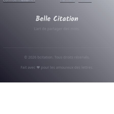
L'art de partager des mots.
© 2026 bcitation. Tous droits réservés.
Fait avec ♥ pour les amoureux des lettres.