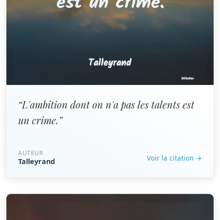
“L'ambition dont on n'a pas les talents est
un crime.”
AUTEUR
Voir la citation →
Talleyrand