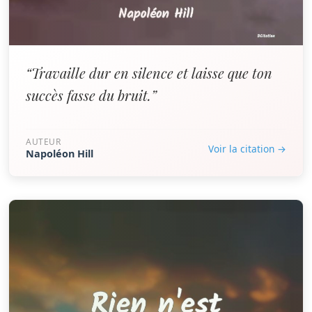
“Travaille dur en silence et laisse que ton
succès fasse du bruit.”
AUTEUR
Voir la citation →
Napoléon Hill