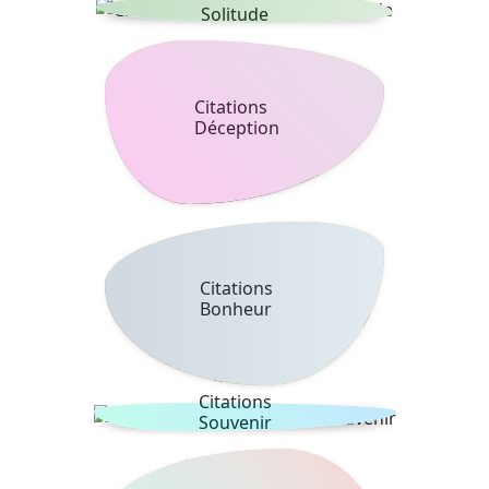
Solitude
Citations
Déception
Citations
Bonheur
Citations
Souvenir