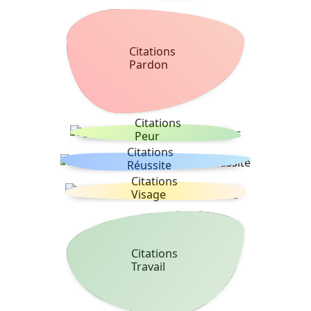
Citations
Pardon
Citations
Peur
Citations
Réussite
Citations
Visage
Citations
Travail