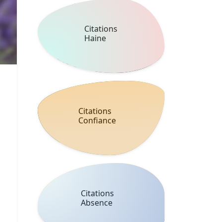
Citations
Haine
Citations
Confiance
Citations
Absence