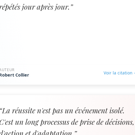
répétés jour après jour.”
AUTEUR
Voir la citation
Robert Collier
“La réussite n'est pas un événement isolé.
C'est un long processus de prise de décisions,
d'action et d'adaptation.”