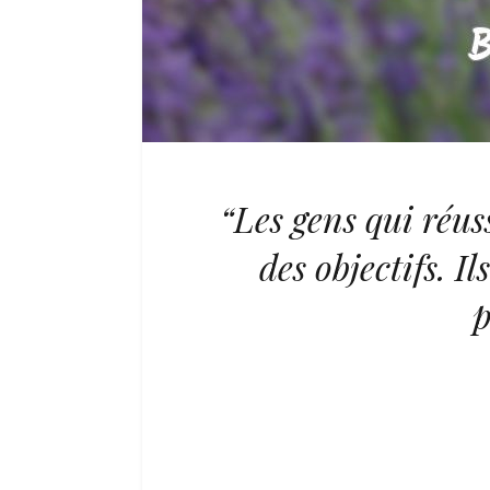
“Les gens qui réus
des objectifs. I
p