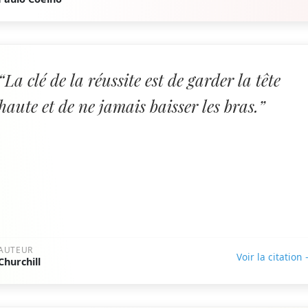
“La clé de la réussite est de garder la tête
haute et de ne jamais baisser les bras.”
AUTEUR
Voir la citation
Churchill