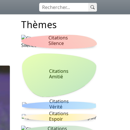
Thèmes
Citations
Silence
Citations
Amitié
Citations
Vérité
Citations
Espoir
Citations