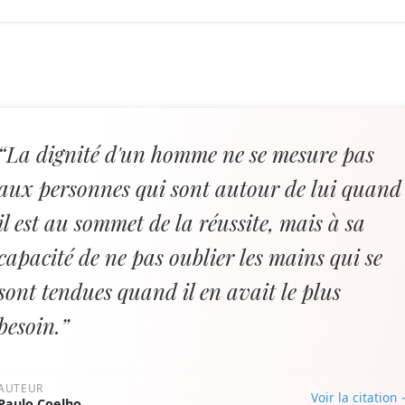
“La dignité d'un homme ne se mesure pas
aux personnes qui sont autour de lui quand
il est au sommet de la réussite, mais à sa
capacité de ne pas oublier les mains qui se
sont tendues quand il en avait le plus
besoin.”
AUTEUR
Voir la citation
Paulo Coelho