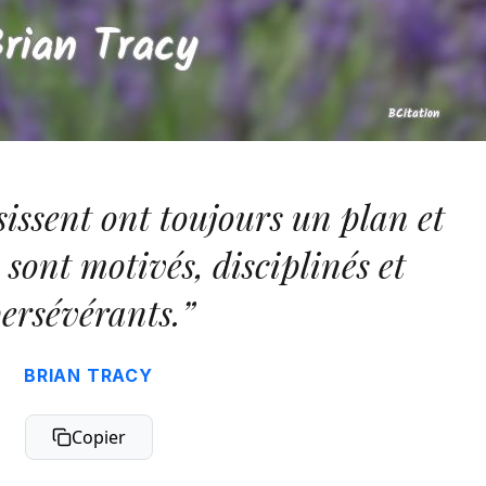
sissent ont toujours un plan et
ls sont motivés, disciplinés et
ersévérants.”
BRIAN TRACY
Copier