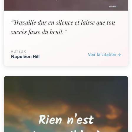
“Travaille dur en silence et laisse que ton
succès fasse du bruit.”
AUTEUR
Voir la citation →
Napoléon Hill