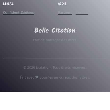
LÉGAL
AIDE
Confidentialité
Cookies
Partners
Contact
L'art de partager des mots.
© 2026 bcitation. Tous droits réservés.
Fait avec ♥ pour les amoureux des lettres.