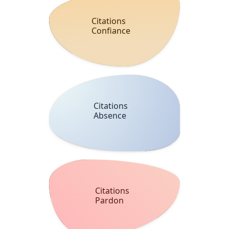
Citations
Confiance
Citations
Absence
Citations
Pardon