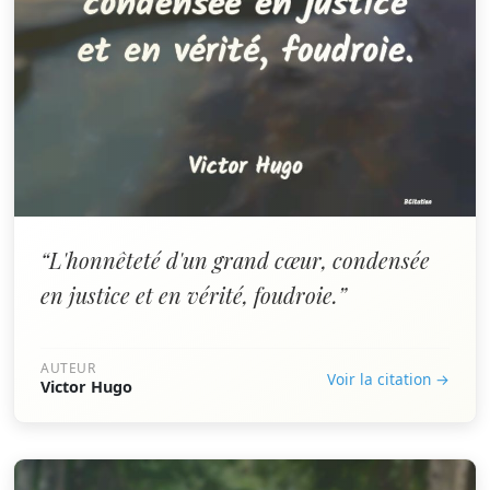
“L'honnêteté d'un grand cœur, condensée
en justice et en vérité, foudroie.”
AUTEUR
Voir la citation →
Victor Hugo