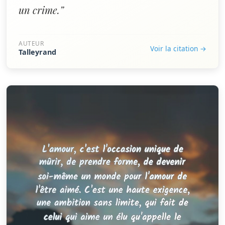
un crime.”
AUTEUR
Voir la citation →
Talleyrand