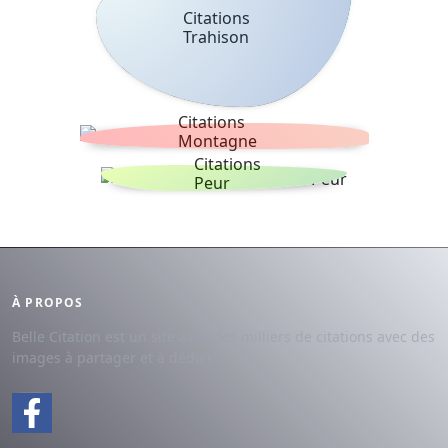
Citations
Trahison
Citations
Montagne
Citations
Peur
À PROPOS
Belle Citation est un site avec des milliers de citations avec des
images à partager et à dédier.