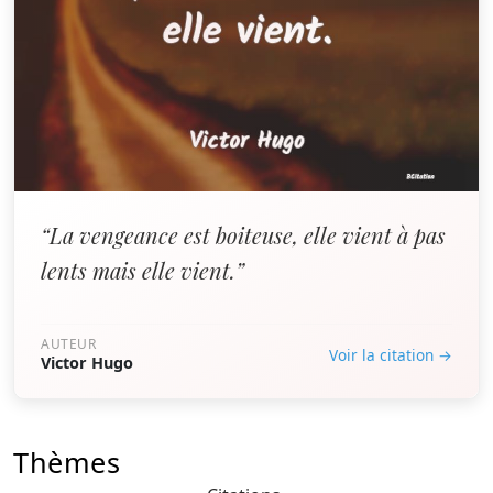
“La vengeance est boiteuse, elle vient à pas
lents mais elle vient.”
AUTEUR
Voir la citation →
Victor Hugo
Thèmes