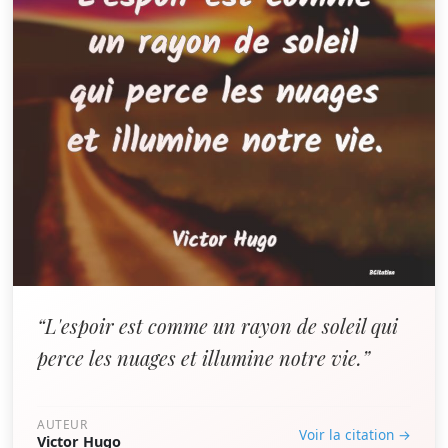
“L'espoir est comme un rayon de soleil qui
perce les nuages et illumine notre vie.”
AUTEUR
Voir la citation →
Victor Hugo