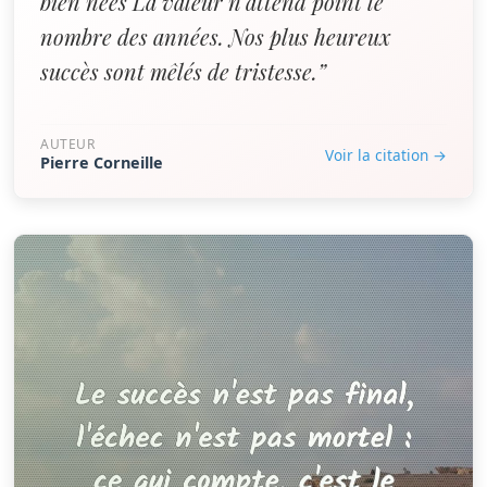
bien nées La valeur n'attend point le
nombre des années. Nos plus heureux
succès sont mêlés de tristesse.”
AUTEUR
Voir la citation →
Pierre Corneille