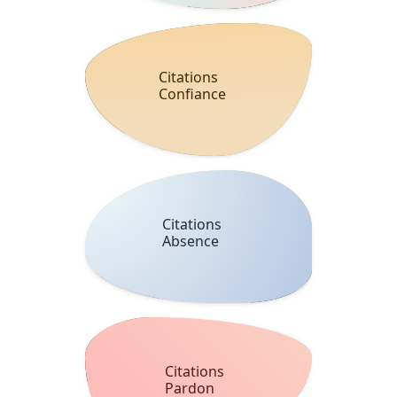
Citations
Confiance
Citations
Absence
Citations
Pardon