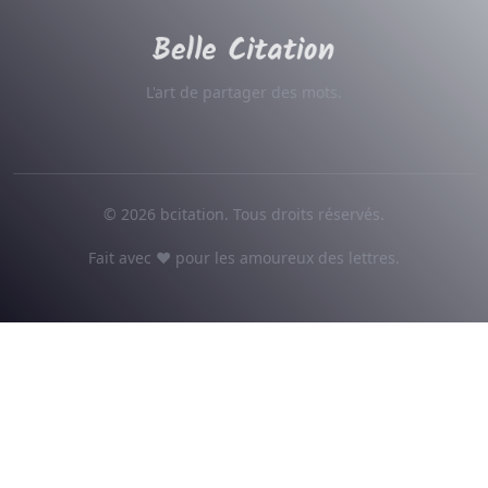
L'art de partager des mots.
© 2026 bcitation. Tous droits réservés.
Fait avec ♥ pour les amoureux des lettres.