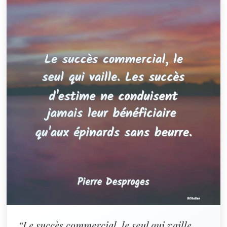
“Le succès commercial, le seul qui vaille.