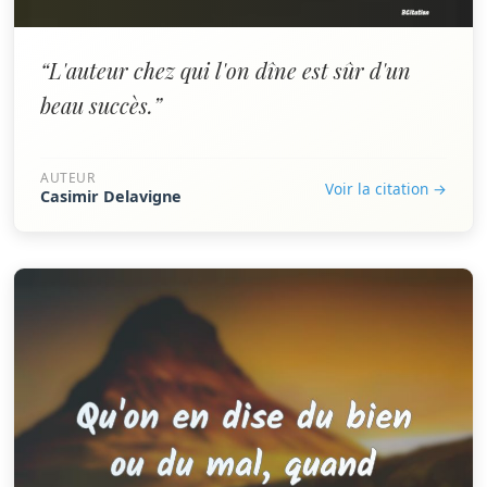
“L'auteur chez qui l'on dîne est sûr d'un
beau succès.”
AUTEUR
Voir la citation →
Casimir Delavigne