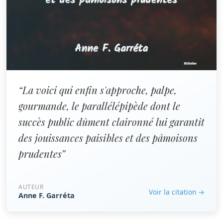
“La voici qui enfin s'approche, palpe,
gourmande, le parallélépipède dont le
succès public dûment claironné lui garantit
des jouissances paisibles et des pâmoisons
prudentes”
AUTEUR
Voir la citation →
Anne F. Garréta