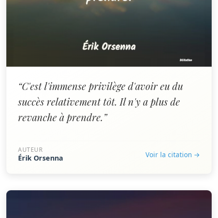
“C'est l'immense privilège d'avoir eu du
succès relativement tôt. Il n'y a plus de
revanche à prendre.”
AUTEUR
Voir la citation →
Érik Orsenna