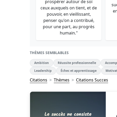
prospérer autour de soi
su
ceux auxquels on tient, et de
e
pouvoir, en vieillissant,
penser qu'on a contribué,
pour une part, au progrès
humain."
THÈMES SEMBLABLES
Ambition
Réussite professionnelle
Accomp
Leadership
Échec et apprentissage
Motiva
Citations
Thèmes
Citations Succes