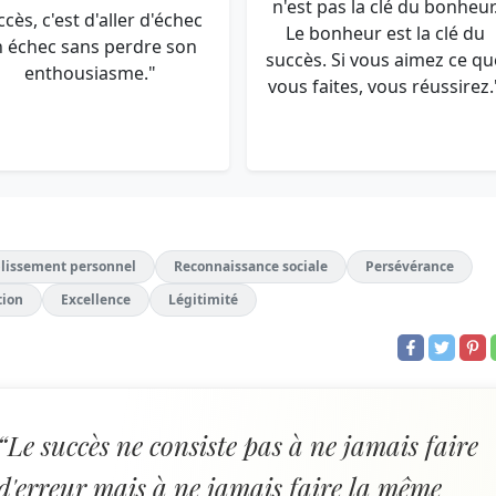
n'est pas la clé du bonheur
ccès, c'est d'aller d'échec
Le bonheur est la clé du
n échec sans perdre son
succès. Si vous aimez ce qu
enthousiasme."
vous faites, vous réussirez.
lissement personnel
Reconnaissance sociale
Persévérance
tion
Excellence
Légitimité
“Le succès ne consiste pas à ne jamais faire
d'erreur mais à ne jamais faire la même