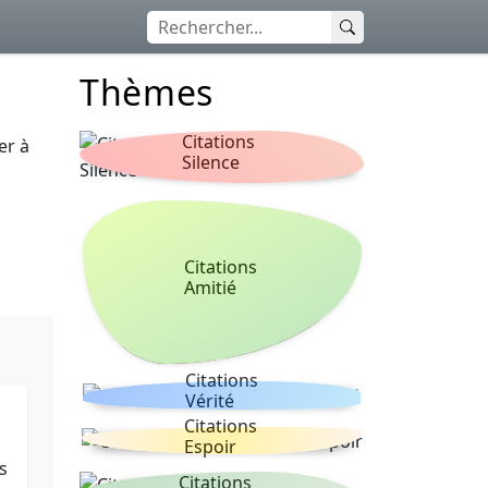
Thèmes
Citations
er à
Silence
Citations
Amitié
Citations
Vérité
Citations
Espoir
s
Citations