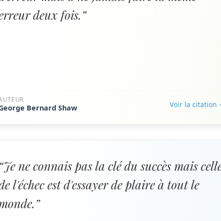
erreur deux fois.”
AUTEUR
Voir la citation
George Bernard Shaw
“Je ne connais pas la clé du succès mais cell
de l'échec est d'essayer de plaire à tout le
monde.”