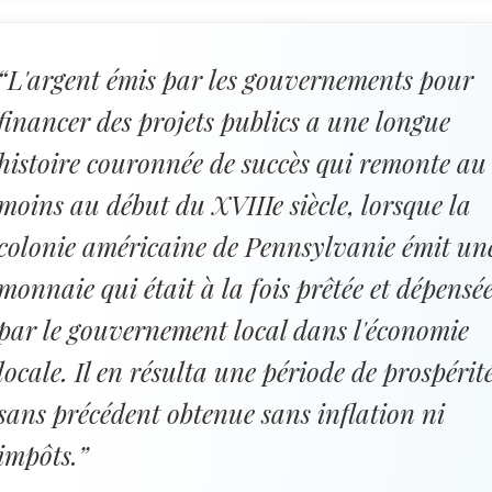
“L'argent émis par les gouvernements pour
financer des projets publics a une longue
histoire couronnée de succès qui remonte au
moins au début du XVIIIe siècle, lorsque la
colonie américaine de Pennsylvanie émit un
monnaie qui était à la fois prêtée et dépensé
par le gouvernement local dans l'économie
locale. Il en résulta une période de prospérit
sans précédent obtenue sans inflation ni
impôts.”