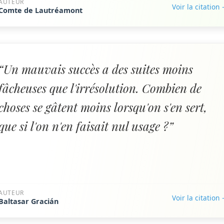
AUTEUR
Voir la citation
Comte de Lautréamont
“Un mauvais succès a des suites moins
fâcheuses que l'irrésolution. Combien de
choses se gâtent moins lorsqu'on s'en sert,
que si l'on n'en faisait nul usage ?”
AUTEUR
Voir la citation
Baltasar Gracián