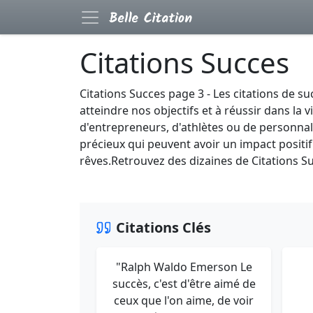
Citations Succes
Citations Succes page 3 - Les citations de s
atteindre nos objectifs et à réussir dans la 
d'entrepreneurs, d'athlètes ou de personnali
précieux qui peuvent avoir un impact positif 
rêves.Retrouvez des dizaines de Citations Su
Citations Clés
"Ralph Waldo Emerson Le
succès, c'est d'être aimé de
ceux que l'on aime, de voir