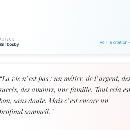
AUTEUR
Voir la citation
Bill Cosby
“La vie n' est pas : un métier, de l' argent, de
succès, des amours, une famille. Tout cela es
bon, sans doute. Mais c' est encore un
profond sommeil.”