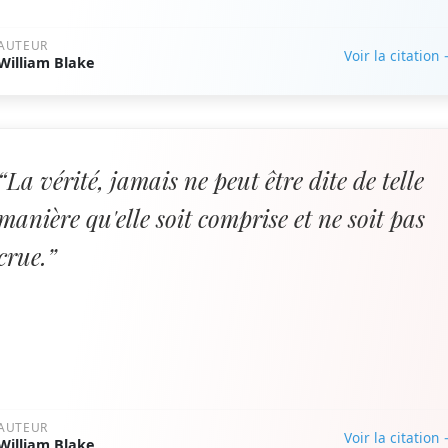
AUTEUR
Voir la citation
William Blake
“La vérité, jamais ne peut être dite de telle
manière qu'elle soit comprise et ne soit pas
crue.”
AUTEUR
Voir la citation
William Blake