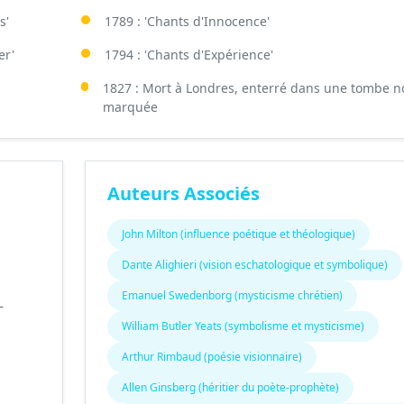
s'
1789 : 'Chants d'Innocence'
er'
1794 : 'Chants d'Expérience'
1827 : Mort à Londres, enterré dans une tombe n
marquée
Auteurs Associés
John Milton (influence poétique et théologique)
Dante Alighieri (vision eschatologique et symbolique)
Emanuel Swedenborg (mysticisme chrétien)
-
William Butler Yeats (symbolisme et mysticisme)
Arthur Rimbaud (poésie visionnaire)
Allen Ginsberg (héritier du poète-prophète)