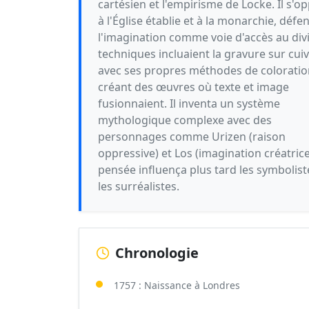
cartésien et l'empirisme de Locke. Il s'o
à l'Église établie et à la monarchie, défe
l'imagination comme voie d'accès au divi
techniques incluaient la gravure sur cui
avec ses propres méthodes de coloratio
créant des œuvres où texte et image
fusionnaient. Il inventa un système
mythologique complexe avec des
personnages comme Urizen (raison
oppressive) et Los (imagination créatrice
pensée influença plus tard les symbolist
les surréalistes.
Chronologie
1757 : Naissance à Londres