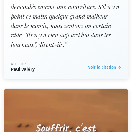
demandés comme une nourriture. S'il n'y a
point ce matin quelque grand malheur
dans le monde, nous sentons un certain
vide. "Ils n'y a rien aujourd'hui dans les
journaux", disent-ils.”
AUTEUR
Voir la citation →
Paul Valéry