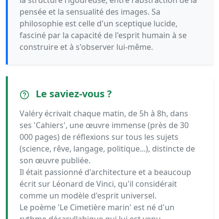
la structure rigoureuse, entre l'abstraction de la
pensée et la sensualité des images. Sa
philosophie est celle d'un sceptique lucide,
fasciné par la capacité de l'esprit humain à se
construire et à s'observer lui-même.
Le saviez-vous ?
Valéry écrivait chaque matin, de 5h à 8h, dans
ses 'Cahiers', une œuvre immense (près de 30
000 pages) de réflexions sur tous les sujets
(science, rêve, langage, politique...), distincte de
son œuvre publiée.
Il était passionné d'architecture et a beaucoup
écrit sur Léonard de Vinci, qu'il considérait
comme un modèle d'esprit universel.
Le poème 'Le Cimetière marin' est né d'un