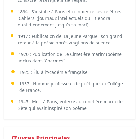
consacrer à la rigueur de l'esprit.
1894 : S'installe à Paris et commence ses célèbres
'Cahiers' (journaux intellectuels qu'il tiendra
quotidiennement jusqu'à sa mort).
1917 : Publication de 'La Jeune Parque', son grand
retour à la poésie après vingt ans de silence.
1920 : Publication de 'Le Cimetière marin' (poème
inclus dans 'Charmes').
1925 : Élu à l'Académie française.
1937 : Nommé professeur de poétique au Collège
de France.
1945 : Mort à Paris, enterré au cimetière marin de
Sète qui avait inspiré son poème.
Œuvres Principales