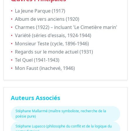
•
La Jeune Parque (1917)
•
Album de vers anciens (1920)
•
Charmes (1922) – incluant 'Le Cimetière marin'
•
Variété (séries d'essais, 1924-1944)
•
Monsieur Teste (cycle, 1896-1946)
•
Regards sur le monde actuel (1931)
•
Tel Quel (1941-1943)
•
Mon Faust (inachevé, 1946)
Auteurs Associés
Stéphane Mallarmé (maître symboliste, recherche de la
poésie pure)
Stéphane Lupasco (philosophe du conflit et de la logique du