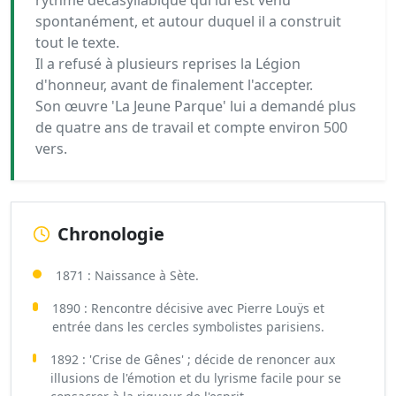
rythme décasyllabique qui lui est venu
spontanément, et autour duquel il a construit
tout le texte.
Il a refusé à plusieurs reprises la Légion
d'honneur, avant de finalement l'accepter.
Son œuvre 'La Jeune Parque' lui a demandé plus
de quatre ans de travail et compte environ 500
vers.
Chronologie
1871 : Naissance à Sète.
1890 : Rencontre décisive avec Pierre Louÿs et
entrée dans les cercles symbolistes parisiens.
1892 : 'Crise de Gênes' ; décide de renoncer aux
illusions de l'émotion et du lyrisme facile pour se