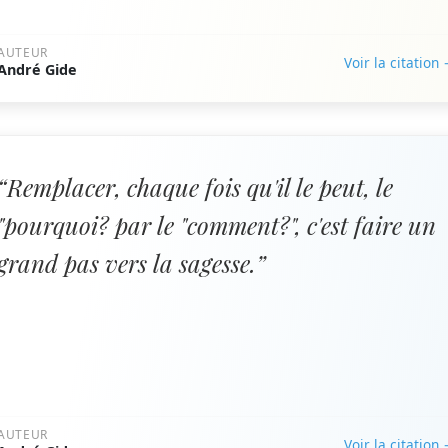
AUTEUR
Voir la citation
André Gide
“Remplacer, chaque fois qu'il le peut, le
"pourquoi? par le "comment?", c'est faire un
grand pas vers la sagesse.”
AUTEUR
Voir la citation