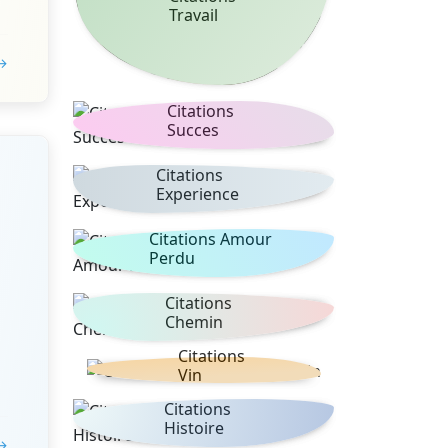
Travail
 →
Citations
Succes
Citations
Experience
Citations Amour
Perdu
Citations
Chemin
Citations
Vin
Citations
Histoire
 →