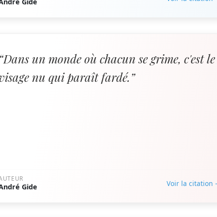
André Gide
“Dans un monde où chacun se grime, c'est le
visage nu qui paraît fardé.”
AUTEUR
Voir la citation
André Gide