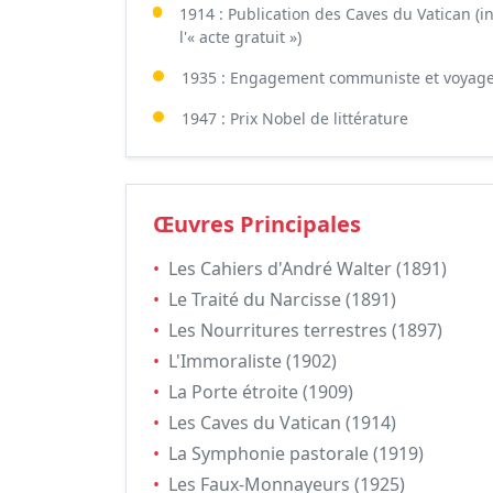
1914 : Publication des Caves du Vatican (i
l'« acte gratuit »)
1935 : Engagement communiste et voyag
1947 : Prix Nobel de littérature
Œuvres Principales
•
Les Cahiers d'André Walter (1891)
•
Le Traité du Narcisse (1891)
•
Les Nourritures terrestres (1897)
•
L'Immoraliste (1902)
•
La Porte étroite (1909)
•
Les Caves du Vatican (1914)
•
La Symphonie pastorale (1919)
•
Les Faux-Monnayeurs (1925)