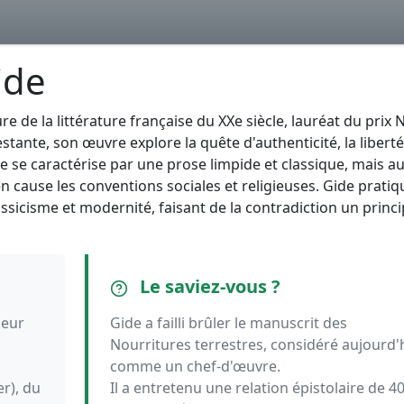
ide
e de la littérature française du XXe siècle, lauréat du prix 
stante, son œuvre explore la quête d'authenticité, la liberté
le se caractérise par une prose limpide et classique, mais a
 cause les conventions sociales et religieuses. Gide pratiqu
assicisme et modernité, faisant de la contradiction un princ
Le saviez-vous ?
seur
Gide a failli brûler le manuscrit des
Nourritures terrestres, considéré aujourd'
comme un chef-d'œuvre.
er), du
Il a entretenu une relation épistolaire de 4