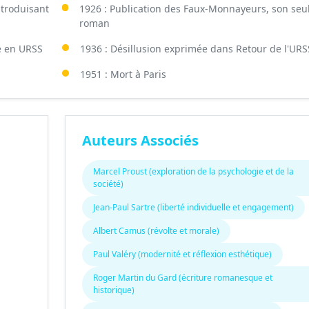
ntroduisant
1926 : Publication des Faux-Monnayeurs, son seu
roman
e en URSS
1936 : Désillusion exprimée dans Retour de l'URS
1951 : Mort à Paris
Auteurs Associés
Marcel Proust (exploration de la psychologie et de la
société)
Jean-Paul Sartre (liberté individuelle et engagement)
Albert Camus (révolte et morale)
Paul Valéry (modernité et réflexion esthétique)
Roger Martin du Gard (écriture romanesque et
historique)