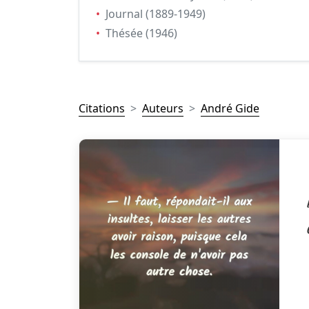
•
Journal (1889-1949)
•
Thésée (1946)
Citations
Auteurs
André Gide