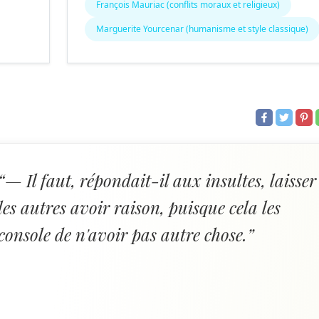
François Mauriac (conflits moraux et religieux)
Marguerite Yourcenar (humanisme et style classique)
“— Il faut, répondait-il aux insultes, laisser
les autres avoir raison, puisque cela les
console de n'avoir pas autre chose.”