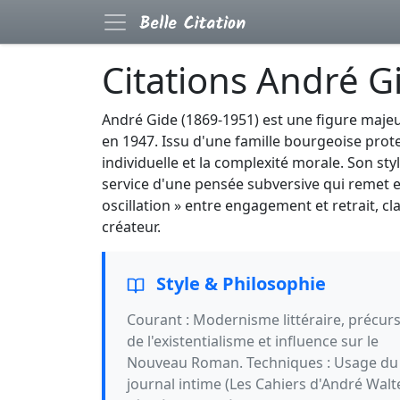
Citations André G
André Gide (1869-1951) est une figure majeur
en 1947. Issu d'une famille bourgeoise prote
individuelle et la complexité morale. Son sty
service d'une pensée subversive qui remet en
oscillation » entre engagement et retrait, cl
créateur.
Style & Philosophie
Courant : Modernisme littéraire, précur
de l'existentialisme et influence sur le
Nouveau Roman. Techniques : Usage du
journal intime (Les Cahiers d'André Walt