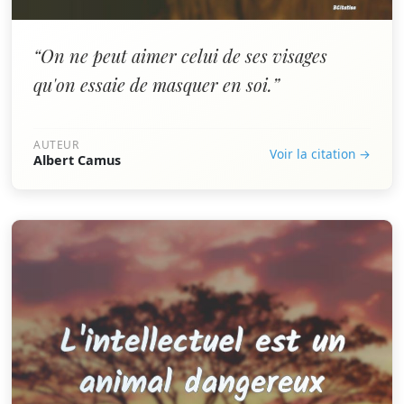
“On ne peut aimer celui de ses visages
qu'on essaie de masquer en soi.”
AUTEUR
Voir la citation →
Albert Camus