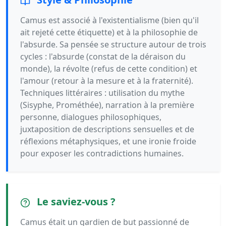
Camus est associé à l'existentialisme (bien qu'il
ait rejeté cette étiquette) et à la philosophie de
l'absurde. Sa pensée se structure autour de trois
cycles : l'absurde (constat de la déraison du
monde), la révolte (refus de cette condition) et
l'amour (retour à la mesure et à la fraternité).
Techniques littéraires : utilisation du mythe
(Sisyphe, Prométhée), narration à la première
personne, dialogues philosophiques,
juxtaposition de descriptions sensuelles et de
réflexions métaphysiques, et une ironie froide
pour exposer les contradictions humaines.
Le saviez-vous ?
Camus était un gardien de but passionné de