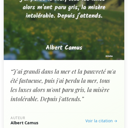
“J'ai grandi dans la mer et la pauvreté m'a
été fastueuse, puis j'ai perdu la mer, tous
les luxes alors m'ont paru gris, la misère
intolérable. Depuis j'attends.”
AUTEUR
Voir la citation →
Albert Camus