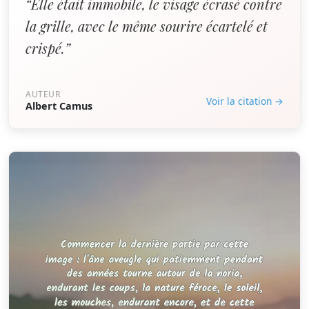
“Elle était immobile, le visage écrasé contre
la grille, avec le même sourire écartelé et
crispé.”
AUTEUR
Voir la citation →
Albert Camus