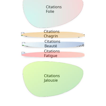
Citations
Folie
Citations
Chagrin
Citations
Beauté
Citations
Fatigue
Citations
Jalousie