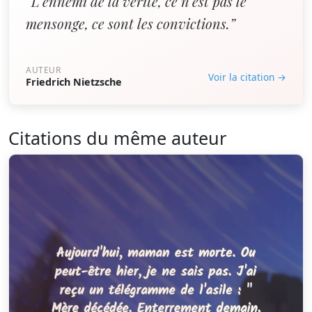
“L'ennemi de la vérité, ce n'est pas le
mensonge, ce sont les convictions.”
AUTEUR
Voir la citation →
Friedrich Nietzsche
Citations du même auteur