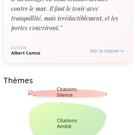
contre le mur. Il faut le tenir avec
tranquillité, mais irréductiblement, et les
portes s'ouvriront.”
AUTEUR
Voir la citation →
Albert Camus
Thèmes
Citations
Silence
Citations
Amitié