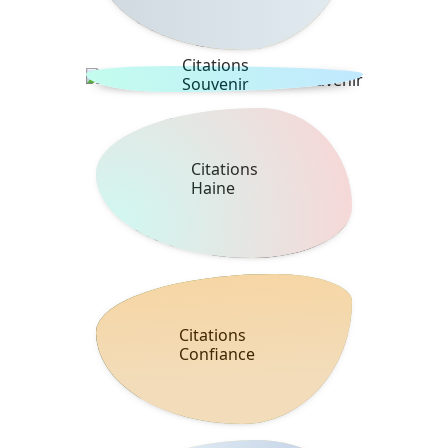
Citations
Souvenir
Citations
Haine
Citations
Confiance