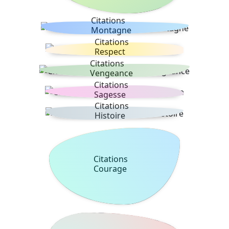
Citations
Montagne
Citations
Respect
Citations
Vengeance
Citations
Sagesse
Citations
Histoire
Citations
Courage