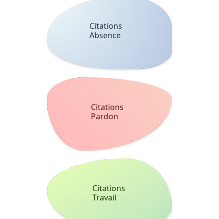
Citations
Absence
Citations
Pardon
Citations
Travail