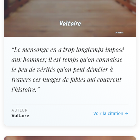
“Le mensonge en a trop longtemps imposé
aux hommes; il est temps qu'on connaisse
le peu de vérités qu'on peut démêler à
travers ces nuages de fables qui couvrent
l'histoire.”
AUTEUR
Voir la citation →
Voltaire