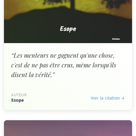
“Les menteurs ne gagnent qu'une chose,
c'est de ne pas être crus, même lorsqu'ils
disent la vérité.”
AUTEUR
Voir la citation →
Esope