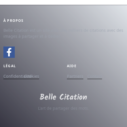
À PROPOS
Belle Citation est un site avec des milliers de citations avec des
images à partager et à dédier.
LÉGAL
AIDE
Confidentialité
Cookies
Partners
Contact
L'art de partager des mots.