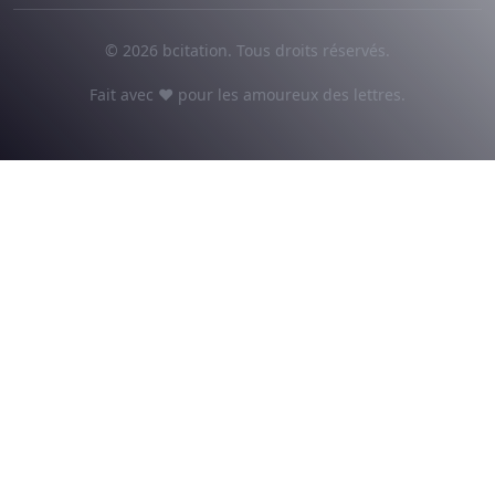
© 2026 bcitation. Tous droits réservés.
Fait avec ♥ pour les amoureux des lettres.