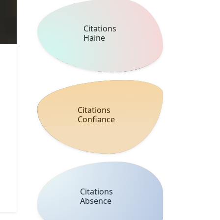
Citations
Haine
Citations
Confiance
Citations
Absence