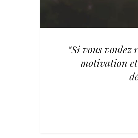
“Si vous voulez r
motivation et
d