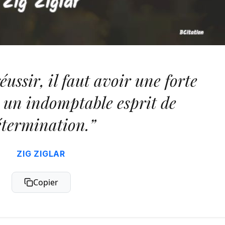
éussir, il faut avoir une forte
 un indomptable esprit de
étermination.”
ZIG ZIGLAR
Copier