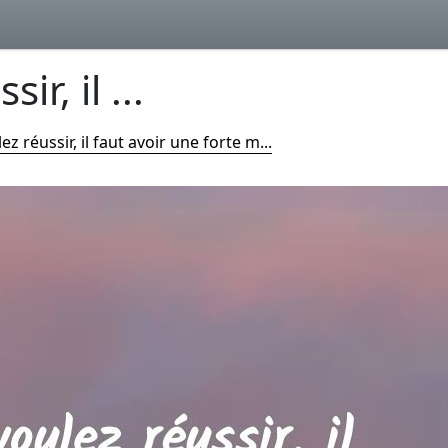
ir, il ...
ez réussir, il faut avoir une forte m...