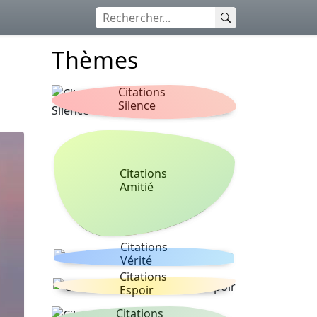
Thèmes
Citations
Silence
Citations
Amitié
Citations
Vérité
Citations
Espoir
Citations