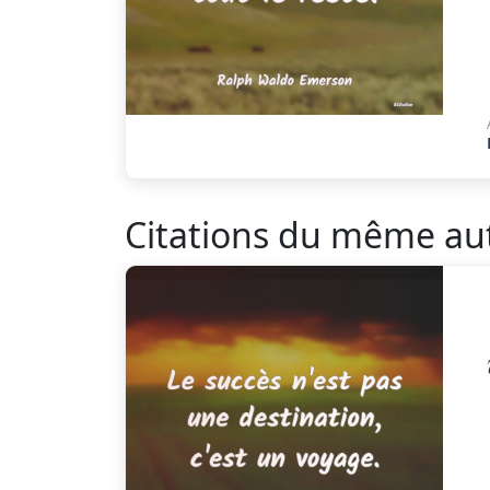
Citations du même au