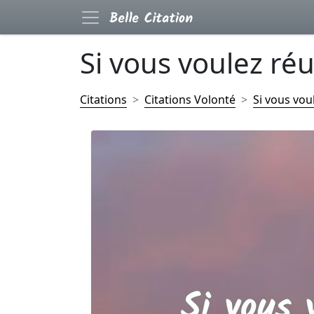
Si vous voulez réuss
Citations
Citations Volonté
Si vous voul