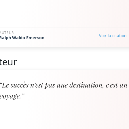
AUTEUR
Voir la citation
Ralph Waldo Emerson
teur
“Le succès n'est pas une destination, c'est un
voyage.”