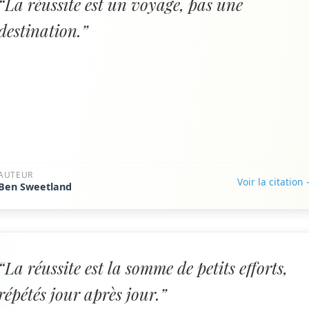
“La réussite est un voyage, pas une
destination.”
AUTEUR
Voir la citation
Ben Sweetland
“La réussite est la somme de petits efforts,
répétés jour après jour.”