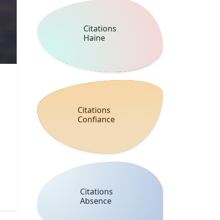
Citations
Haine
Citations
Confiance
Citations
Absence