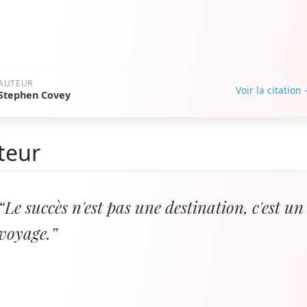
AUTEUR
Voir la citation
Stephen Covey
teur
“Le succès n'est pas une destination, c'est un
voyage.”