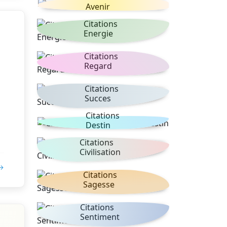
Avenir
Citations
Energie
Citations
Regard
Citations
Succes
Citations
Destin
Citations
Civilisation
 →
Citations
Sagesse
Citations
Sentiment