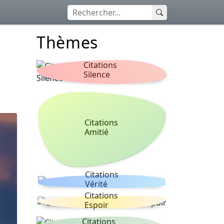
Thèmes
Citations
Silence
Citations
Amitié
Citations
Vérité
Citations
Espoir
Citations