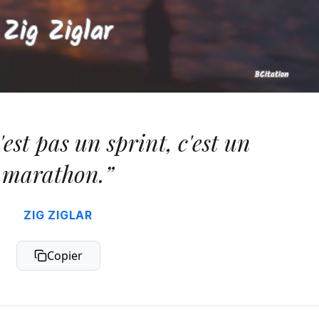
'est pas un sprint, c'est un
marathon.”
ZIG ZIGLAR
Copier