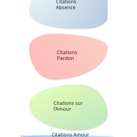
Citations
Absence
Citations
Pardon
Citations sur
l’Amour
Citations Amour