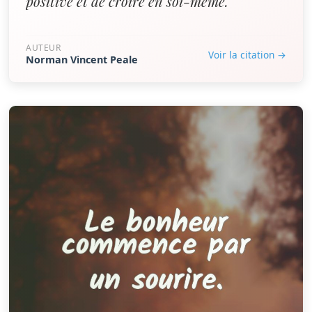
positive et de croire en soi-même.”
AUTEUR
Voir la citation →
Norman Vincent Peale