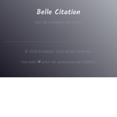
L'art de partager des mots.
© 2026 bcitation. Tous droits réservés.
Fait avec ♥ pour les amoureux des lettres.