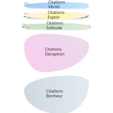
Citations
Vérité
Citations
Espoir
Citations
Solitude
Citations
Déception
Citations
Bonheur