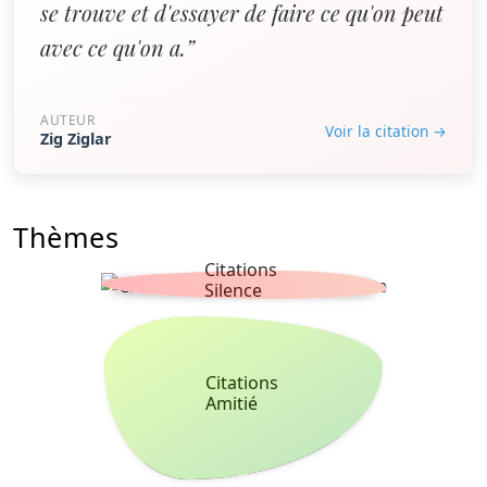
se trouve et d'essayer de faire ce qu'on peut
avec ce qu'on a.”
AUTEUR
Voir la citation →
Zig Ziglar
Thèmes
Citations
Silence
Citations
Amitié