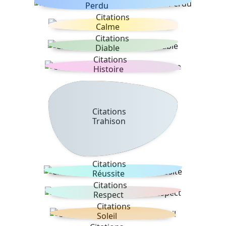
Perdu
Citations
Calme
Citations
Diable
Citations
Histoire
Citations
Trahison
Citations
Réussite
Citations
Respect
Citations
Soleil