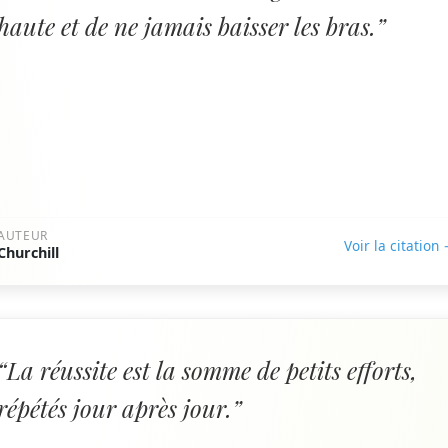
haute et de ne jamais baisser les bras.”
AUTEUR
Voir la citation
Churchill
“La réussite est la somme de petits efforts,
répétés jour après jour.”