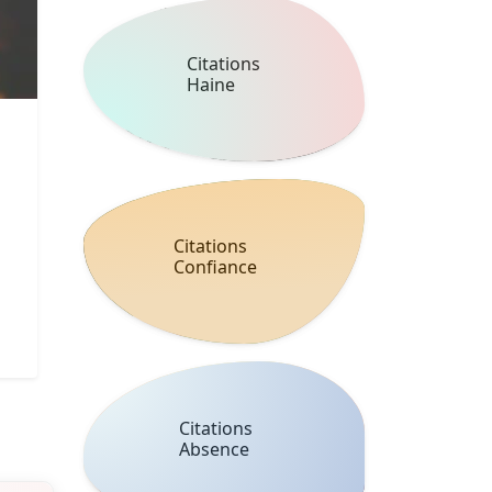
Citations
Haine
Citations
Confiance
Citations
Absence