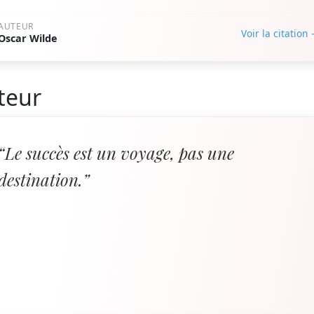
AUTEUR
Voir la citation
Oscar Wilde
teur
“Le succès est un voyage, pas une
destination.”