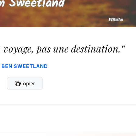
n voyage, pas une destination.”
BEN SWEETLAND
Copier