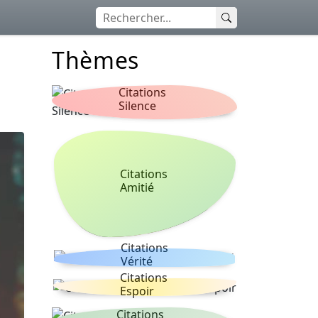
Thèmes
Citations
Silence
Citations
Amitié
Citations
Vérité
Citations
Espoir
Citations