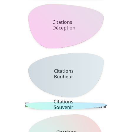
Citations
Déception
Citations
Bonheur
Citations
Souvenir