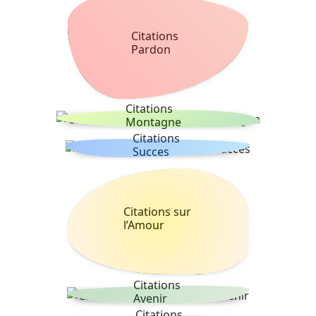
Citations
Pardon
Citations
Montagne
Citations
Succes
Citations sur
l’Amour
Citations
Avenir
Citations