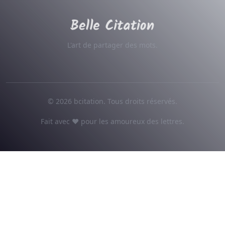
L'art de partager des mots.
© 2026 bcitation. Tous droits réservés.
Fait avec ♥ pour les amoureux des lettres.