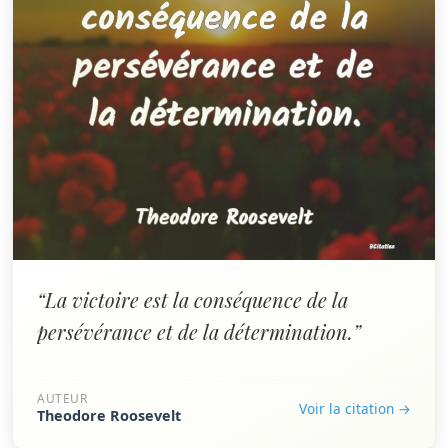
“La victoire est la conséquence de la
persévérance et de la détermination.”
AUTEUR
Voir la citation →
Theodore Roosevelt