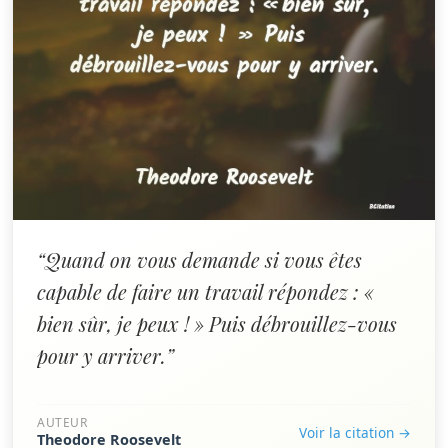
“Quand on vous demande si vous êtes
capable de faire un travail répondez : «
bien sûr, je peux ! » Puis débrouillez-vous
pour y arriver.”
AUTEUR
Voir la citation →
Theodore Roosevelt