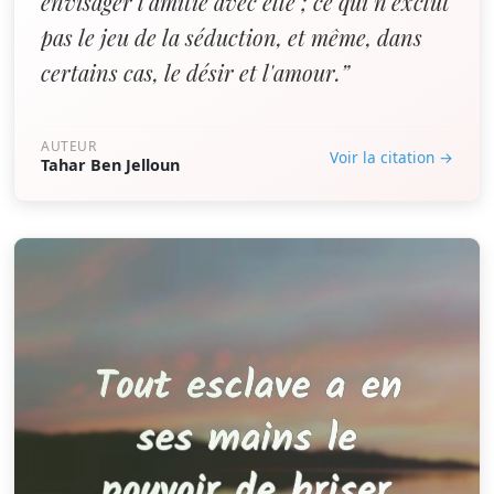
envisager l'amitié avec elle ; ce qui n'exclut
pas le jeu de la séduction, et même, dans
certains cas, le désir et l'amour.”
AUTEUR
Voir la citation →
Tahar Ben Jelloun