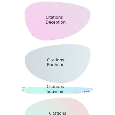
Citations
Déception
Citations
Bonheur
Citations
Souvenir
Citations