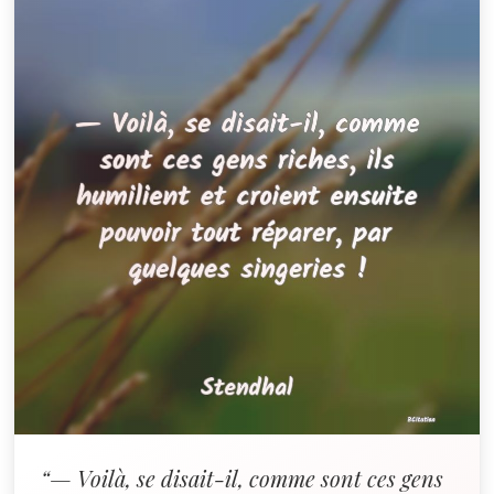
“— Voilà, se disait-il, comme sont ces gens