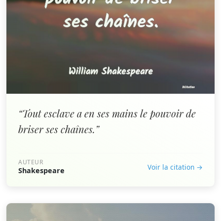
“Tout esclave a en ses mains le pouvoir de
briser ses chaînes.”
AUTEUR
Voir la citation →
Shakespeare