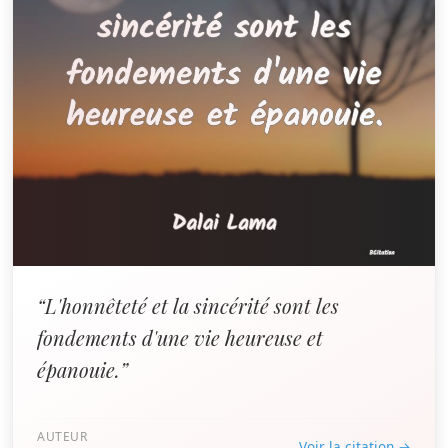
“L'honnêteté et la sincérité sont les
fondements d'une vie heureuse et
épanouie.”
AUTEUR
Voir la citation →