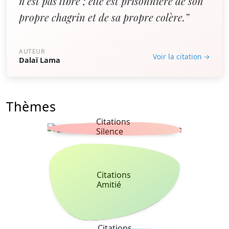
n’est pas libre ; elle est prisonnière de son
propre chagrin et de sa propre colère.”
AUTEUR
Voir la citation →
Dalaï Lama
Thèmes
Citations
Silence
Citations
Amitié
Citations