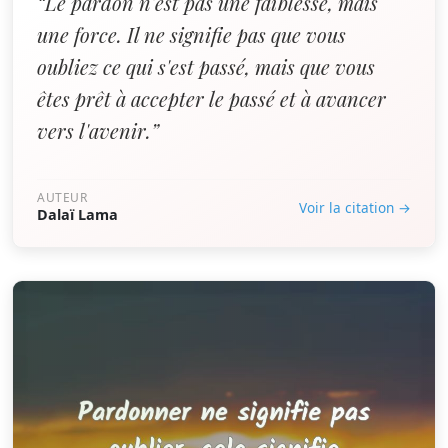
“Le pardon n'est pas une faiblesse, mais
une force. Il ne signifie pas que vous
oubliez ce qui s'est passé, mais que vous
êtes prêt à accepter le passé et à avancer
vers l'avenir.”
AUTEUR
Voir la citation →
Dalaï Lama