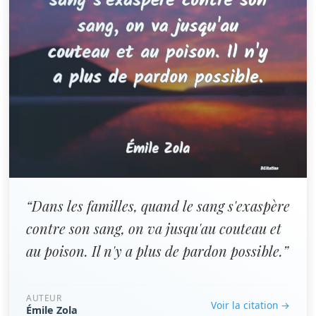
“Dans les familles, quand le sang s'exaspère
contre son sang, on va jusqu'au couteau et
au poison. Il n'y a plus de pardon possible.”
AUTEUR
Voir la citation →
Émile Zola