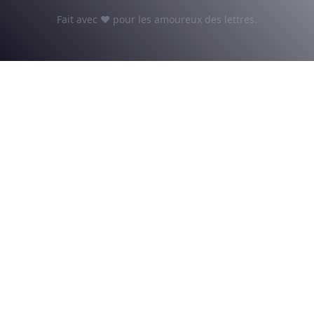
Fait avec ♥ pour les amoureux des lettres.