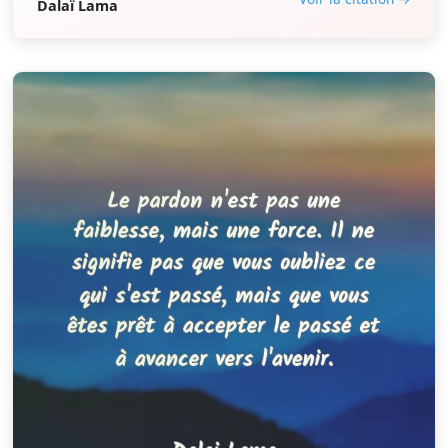
Dalaï Lama