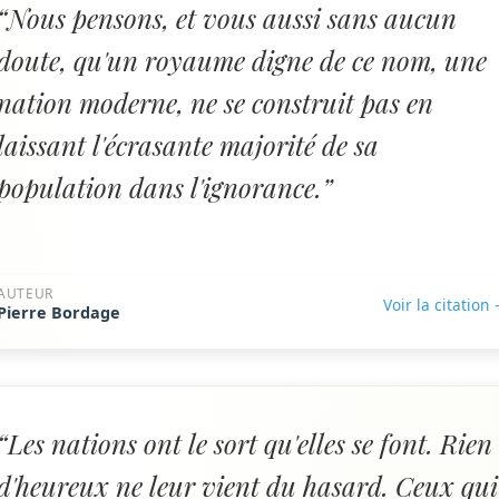
“Nous pensons, et vous aussi sans aucun
doute, qu'un royaume digne de ce nom, une
nation moderne, ne se construit pas en
laissant l'écrasante majorité de sa
population dans l'ignorance.”
AUTEUR
Voir la citation
Pierre Bordage
“Les nations ont le sort qu'elles se font. Rien
d'heureux ne leur vient du hasard. Ceux qui