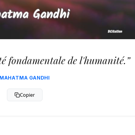
ité fondamentale de l'humanité.”
MAHATMA GANDHI
Copier