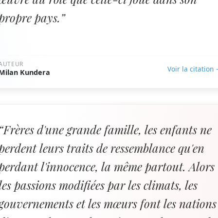
propre pays.”
AUTEUR
Voir la citation
Milan Kundera
“Frères d'une grande famille, les enfants ne
perdent leurs traits de ressemblance qu'en
perdant l'innocence, la même partout. Alors
les passions modifiées par les climats, les
gouvernements et les mœurs font les nations