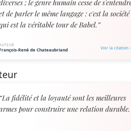
diverses ; le genre humain cesse de s'entendr
et de parler le même langage : c'est la société
qui est la véritable tour de Babel.”
AUTEUR
Voir la citation
François-René de Chateaubriand
teur
“La fidélité et la loyauté sont les meilleures
armes pour construire une relation durable.