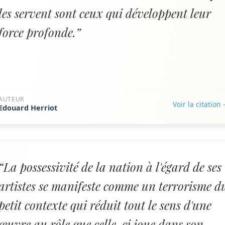
les servent sont ceux qui développent leur
force profonde.”
AUTEUR
Voir la citation
Edouard Herriot
“La possessivité de la nation à l'égard de ses
artistes se manifeste comme un terrorisme d
petit contexte qui réduit tout le sens d'une
œuvre au rôle que celle-ci joue dans son