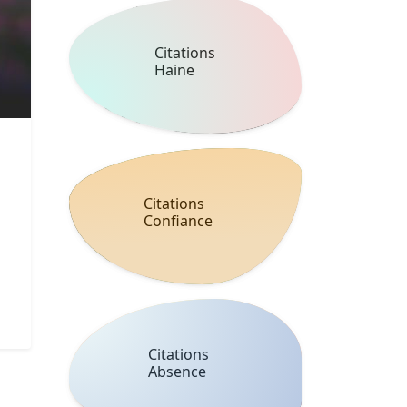
Citations
Haine
Citations
Confiance
Citations
Absence