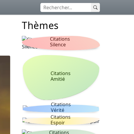
Thèmes
Citations
Silence
Citations
Amitié
Citations
Vérité
Citations
Espoir
Citations