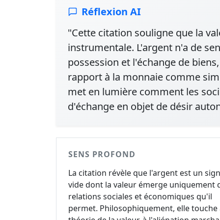
Réflexion AI
"Cette citation souligne que la va
instrumentale. L'argent n'a de sens
possession et l'échange de biens,
rapport à la monnaie comme simpl
met en lumière comment les soc
d'échange en objet de désir auto
SENS PROFOND
La citation révèle que l'argent est un sig
vide dont la valeur émerge uniquement 
relations sociales et économiques qu'il
permet. Philosophiquement, elle touche 