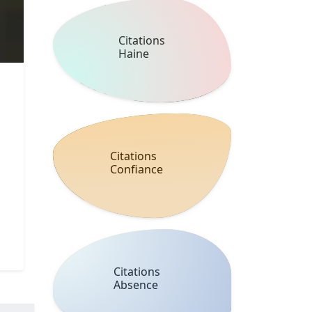
Citations
Haine
Citations
Confiance
Citations
Absence