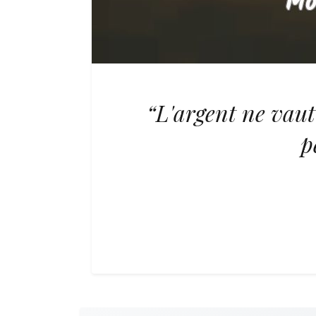
“L'argent ne vaut
p