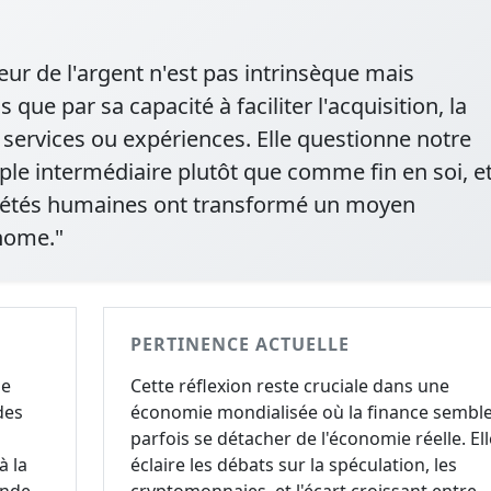
leur de l'argent n'est pas intrinsèque mais
 que par sa capacité à faciliter l'acquisition, la
 services ou expériences. Elle questionne notre
e intermédiaire plutôt que comme fin en soi, e
iétés humaines ont transformé un moyen
nome."
PERTINENCE ACTUELLE
ne
Cette réflexion reste cruciale dans une
des
économie mondialisée où la finance sembl
parfois se détacher de l'économie réelle. Ell
à la
éclaire les débats sur la spéculation, les