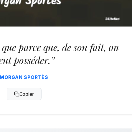
 que parce que, de son fait, on
eut posséder.”
MORGAN SPORTÈS
Copier