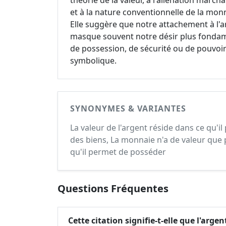
théorie de la valeur, à l'aliénation march
et à la nature conventionnelle de la mon
Elle suggère que notre attachement à l'
masque souvent notre désir plus fonda
de possession, de sécurité ou de pouvoi
symbolique.
SYNONYMES & VARIANTES
La valeur de l'argent réside dans ce qu'i
des biens, La monnaie n'a de valeur que 
qu'il permet de posséder
Questions Fréquentes
Cette citation signifie-t-elle que l'arge