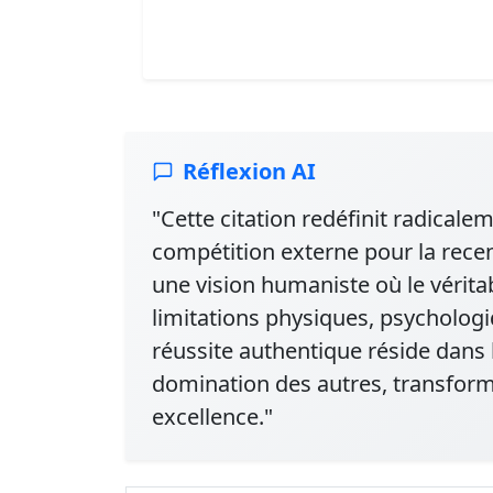
Réflexion AI
"Cette citation redéfinit radicalem
compétition externe pour la rece
une vision humaniste où le vérita
limitations physiques, psycholog
réussite authentique réside dans 
domination des autres, transform
excellence."