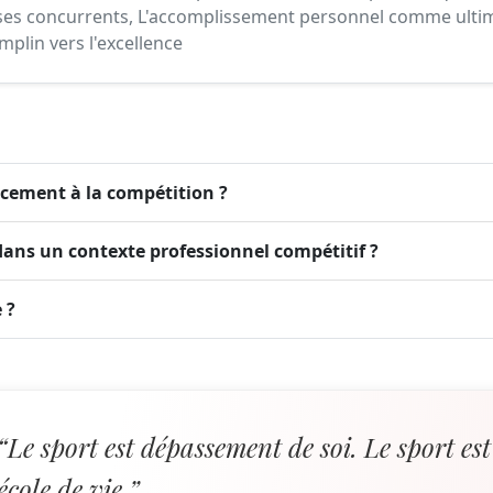
ses concurrents, L'accomplissement personnel comme ulti
mplin vers l'excellence
ncement à la compétition ?
ans un contexte professionnel compétitif ?
 ?
“Le sport est dépassement de soi. Le sport est
école de vie.”