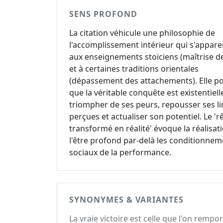
SENS PROFOND
La citation véhicule une philosophie de
l'accomplissement intérieur qui s'appare
aux enseignements stoïciens (maîtrise de
et à certaines traditions orientales
(dépassement des attachements). Elle po
que la véritable conquête est existentielle
triompher de ses peurs, repousser ses li
perçues et actualiser son potentiel. Le 'r
transformé en réalité' évoque la réalisat
l'être profond par-delà les conditionne
sociaux de la performance.
SYNONYMES & VARIANTES
La vraie victoire est celle que l'on rempo