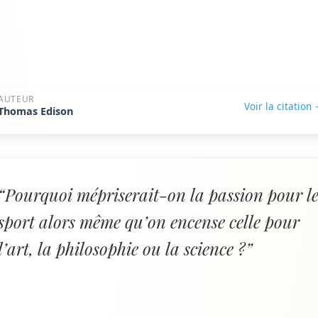
AUTEUR
Voir la citation
Thomas Edison
“Pourquoi mépriserait-on la passion pour l
sport alors même qu’on encense celle pour
l’art, la philosophie ou la science ?”