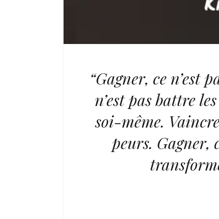
“Gagner, ce n’est p
n’est pas battre le
soi-même. Vaincre 
peurs. Gagner, c
transforme