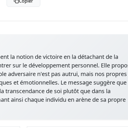
Copier
ent la notion de victoire en la détachant de la
ntrer sur le développement personnel. Elle prop
ble adversaire n'est pas autrui, mais nos propres
iques et émotionnelles. Le message suggère que 
la transcendance de soi plutôt que dans la
ant ainsi chaque individu en arène de sa propre