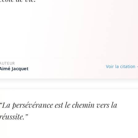
AUTEUR
Voir la citation
Aimé Jacquet
“La persévérance est le chemin vers la
réussite.”