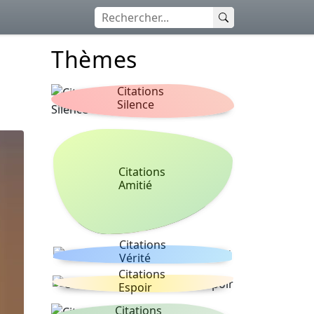
Thèmes
Citations
Silence
Citations
Amitié
Citations
Vérité
Citations
Espoir
Citations