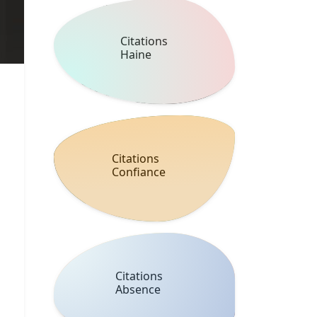
Citations
Haine
Citations
Confiance
Citations
Absence